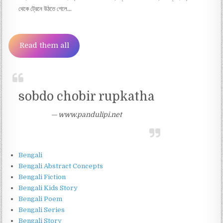
থেকে ট্রেনে উঠতে গেলে…
Read them all
sobdo chobir rupkatha
www.pandulipi.net
Bengali
Bengali Abstract Concepts
Bengali Fiction
Bengali Kids Story
Bengali Poem
Bengali Series
Bengali Story