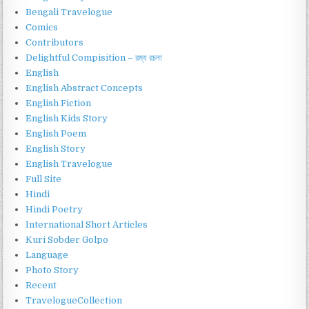
Bengali Travelogue
Comics
Contributors
Delightful Compisition – রম্য রচনা
English
English Abstract Concepts
English Fiction
English Kids Story
English Poem
English Story
English Travelogue
Full Site
Hindi
Hindi Poetry
International Short Articles
Kuri Sobder Golpo
Language
Photo Story
Recent
TravelogueCollection