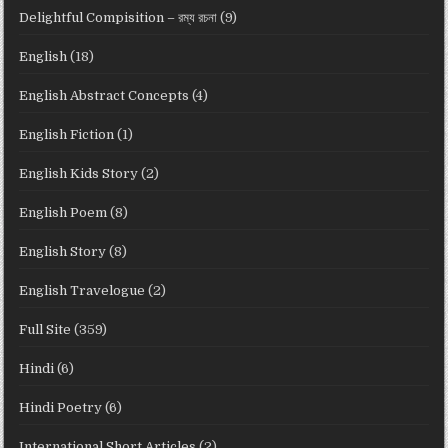
Delightful Compisition – রম্য রচনা
(9)
English
(18)
English Abstract Concepts
(4)
English Fiction
(1)
English Kids Story
(2)
English Poem
(8)
English Story
(8)
English Travelogue
(2)
Full Site
(359)
Hindi
(6)
Hindi Poetry
(6)
International Short Articles
(2)