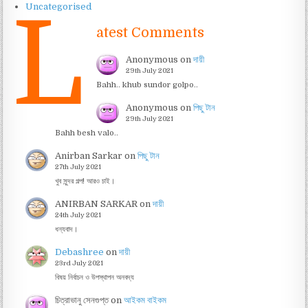
L
Uncategorised
atest Comments
Anonymous
on
দায়ী
29th July 2021
Bahh.. khub sundor golpo..
Anonymous
on
পিছু টান
29th July 2021
Bahh besh valo..
Anirban Sarkar
on
পিছু টান
27th July 2021
খুব সুন্দর গল্প! আরও চাই।
ANIRBAN SARKAR
on
দায়ী
24th July 2021
ধন্যবাদ।
Debashree
on
দায়ী
23rd July 2021
বিষয় নির্বাচন ও উপস্থাপন অনবদ্য
চিত্রাভানু সেনগুপ্ত
on
আইকম বাইকম