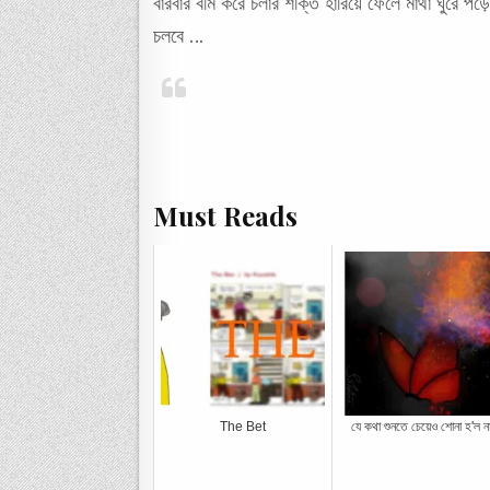
বারবার বমি করে চলার শক্তি হারিয়ে ফেলে মাথা ঘুরে প
চলবে …
Must Reads
The Bet
যে কথা শুনতে চেয়েও শোনা হ'ল ন