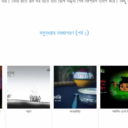
ড়ে যায়। ভোর রাতে রাম ওর হাতে হাত রেখে সন্ধ্যা শেষ নিঃশ্বাস ত্যাগ করে। ক
বসুন্ধরার নবজাগরণ (পর্ব ১)
া
প্রাণ
সংক্রান্তি
সদাশিব এলো 