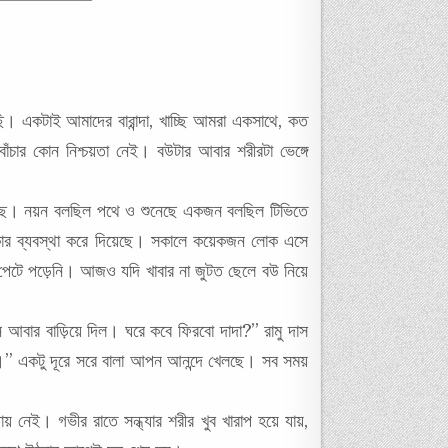
ি। একটাই আমাদের বারান্দা, খাচ্ছি আমরা একসাথে, কত
াঁচার কোন নিশ্চয়তা নেই। বউটার আবার শরীরটা ভেঙ্গে
গিয়েছে। নয়ন বলছিল পথে ও শুনেছে একজন বলছিল টিভিতে
কার ব্যবস্থা করে দিয়েছে। সকালে কয়েকজন লোক এসে
ই পেটে পড়েনি। আজও যদি খাবার না জুটত ছেলে বউ নিয়ে
াউন আবার বাড়িয়ে দিল। ঘরে কবে ফিরবো দাদা?” রামু দাস
” একটু দূরে সরে বালা আপন আনন্দে খেলছে। সব সময়
 নেই। গভীর রাতে সন্ধ্যার শরীর খুব খারাপ হয়ে যায়,