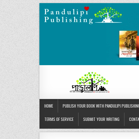
Skip
to
content
HOME
PUBLISH YOUR BOOK WITH PANDULIPI PUBLISHIN
TERMS OF SERVICE
SUBMIT YOUR WRITING
CONTA