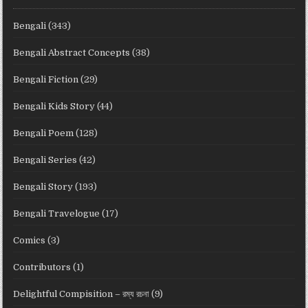
Bengali
(343)
Bengali Abstract Concepts
(38)
Bengali Fiction
(29)
Bengali Kids Story
(44)
Bengali Poem
(128)
Bengali Series
(42)
Bengali Story
(193)
Bengali Travelogue
(17)
Comics
(3)
Contributors
(1)
Delightful Compisition – রম্য রচনা
(9)