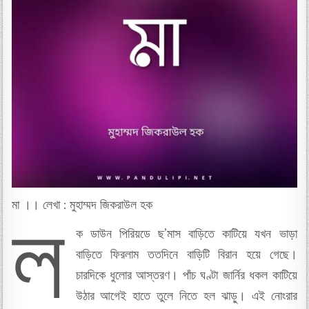
মা ।। লেখা : মুহাম্মদ জিকরাউল হক
ল
ক ডাউন পিরিয়ডে ছ’মাস বাড়িতে কাটিয়ে যখন ভাড়া
বাড়িতে ফিরলাম ততদিনে বাড়িটি বিরান হয়ে গেছে।
চারদিকে ধুলোর আস্তরণ। পাঁচ ঘণ্টা জার্নির ধকল কাটিয়ে
উঠার আগেই হাতে তুলে নিতে হল ঝাড়ু। এই নোংরার