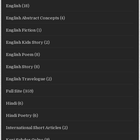
English
(18)
English Abstract Concepts
(4)
English Fiction
(1)
English Kids Story
(2)
English Poem
(8)
English Story
(8)
English Travelogue
(2)
Full Site
(359)
Hindi
(6)
Hindi Poetry
(6)
International Short Articles
(2)
Kuri Sobder Golpo
(9)