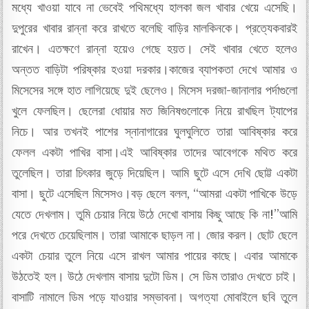
মধ্যে খাওয়া যাবে না ভেবেই পথিমধ্যে হালকা জল খাবার খেয়ে এসেছি।
দুপুরের খাবার রান্না করে রাখতে বলেছি বাড়ির মালকিনকে। প্রত্যেকবারই
রাখেন। এতক্ষণে রান্না হয়েও গেছে হয়ত। সেই খাবার খেতে হলেও
অন্তত বাড়িটা পরিষ্কার হওয়া দরকার।কাজের ব্যাপকতা দেখে আমার ও
মিসেসের সঙ্গে হাত লাগিয়েছে দুই ছেলেও। মিসেস দরজা-জানালার পর্দাগুলো
খুলে ফেলছিল। ছেলেরা ধোয়ার মত জিনিষগুলোকে নিয়ে রাখছিল ট্যাপের
নিচে। আর তখনই পাশের স্নানাগারের ঘুলঘুলিতে তারা আবিষ্কার করে
ফেলল একটা পাখির বাসা।এই আবিষ্কার তাদের আবেগকে মথিত করে
তুলেছিল। তারা চিৎকার জুড়ে দিয়েছিল। আমি ছুটে এসে দেখি ছোট্ট একটা
বাসা। ছুটে এসেছিল মিসেসও।বড় ছেলে বলল, “আমরা একটা পাখিকে উড়ে
যেতে দেখলাম। তুমি চেয়ার নিয়ে উঠে দেখো বাসায় কিছু আছে কি না!”আমি
পরে দেখতে চেয়েছিলাম। তারা আমাকে ছাড়ল না। জোর করল। ছোট ছেলে
একটা চেয়ার তুলে নিয়ে এসে রাখল আমার পায়ের কাছে। এবার আমাকে
উঠতেই হল। উঠে দেখলাম বাসায় দুটো ডিম। সে ডিম তারাও দেখতে চাই।
বাসাটি নামালে ডিম পড়ে যাওয়ার সম্ভাবনা। অগত্যা মোবাইলে ছবি তুলে