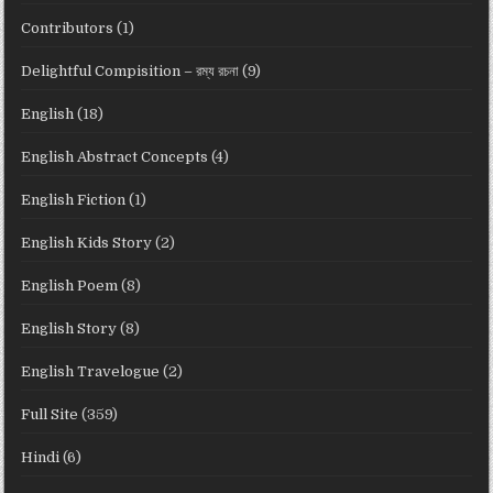
Contributors
(1)
Delightful Compisition – রম্য রচনা
(9)
English
(18)
English Abstract Concepts
(4)
English Fiction
(1)
English Kids Story
(2)
English Poem
(8)
English Story
(8)
English Travelogue
(2)
Full Site
(359)
Hindi
(6)