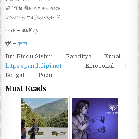
দুই শিশির জীবন এক হয়ে রচেছে
তাদের অনুরাগের বিন্দুর বাহুবন্ধনী ।
কলমে – রাজাদিত্য
ছবি –
কুণাল
Dui Bindu Sishir | Rajaditya | Kunal |
https://pandulipi.net
| Emotional |
Bengali | Poem
Must Reads