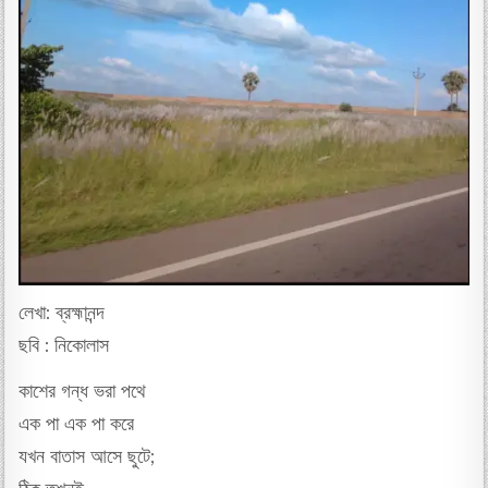
লেখা: ব্রহ্মানন্দ
ছবি : নিকোলাস
কাশের গন্ধ ভরা পথে
এক পা এক পা করে
যখন বাতাস আসে ছুটে;