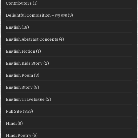
Contributors
(1)
Delightful Compisition – রম্য রচনা
(9)
English
(18)
English Abstract Concepts
(4)
English Fiction
(1)
English Kids Story
(2)
English Poem
(8)
English Story
(8)
English Travelogue
(2)
Full Site
(359)
Hindi
(6)
Hindi Poetry
(6)