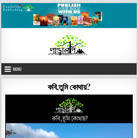
Skip
to
content
MENU
কবি,তুমি কোথায়?