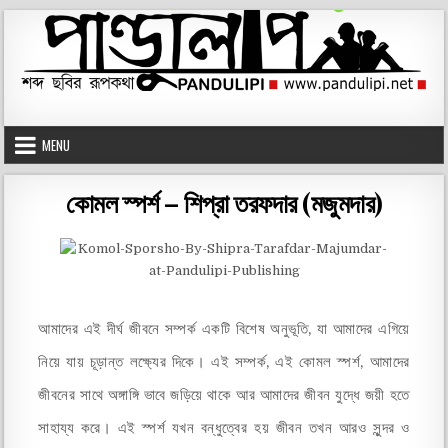
MENU
কোমল স্পর্শ – শিপ্রা তরফদার (মজুমদার)
আমাদের এই দীর্ঘ জীবনে সম্পর্ক একটি বিশেষ অনুভূতি, যা আমাদের এগিয়ে
নিয়ে যায় চূড়ান্ত লক্ষ্যের দিকে। এই সম্পর্ক, এই কোমল স্পর্শ, আমাদের
জীবনের সাথে অঙ্গাঙ্গি ভাবে জড়িয়ে থাকে আর আমাদের জীবন যুদ্ধে জয়ী হতে
সাহায্য করে। এই স্পর্শ যখন বন্ধুত্বের হয় জীবন তখন আরও সুন্দর ও