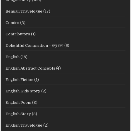
Bengali Travelogue
(17)
Comics
(3)
Contributors
(1)
Delightful Compisition – রম্য রচনা
(9)
English
(18)
English Abstract Concepts
(4)
English Fiction
(1)
English Kids Story
(2)
English Poem
(8)
English Story
(8)
English Travelogue
(2)