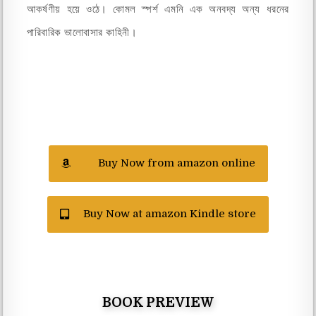
আকর্ষণীয় হয়ে ওঠে। কোমল স্পর্শ এমনি এক অনবদ্য অন্য ধরনের
পারিবারিক ভালোবাসার কাহিনী।
Buy Now from amazon online
Buy Now at amazon Kindle store
BOOK PREVIEW