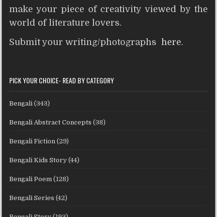
make your piece of creativity viewed by the
world of literature lovers.
Submit your writing/photographs
here
.
PICK YOUR CHOICE- READ BY CATEGORY
Bengali
(343)
Bengali Abstract Concepts
(38)
Bengali Fiction
(29)
Bengali Kids Story
(44)
Bengali Poem
(128)
Bengali Series
(42)
Bengali Story
(193)