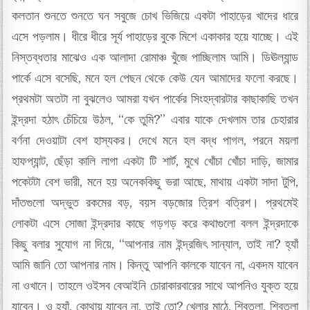
কলতান শুনতে শুনতে ঘন সবুজে চোখ ভিজিয়ে একটা পাহাড়ের খাদের ধারে
এসে পড়লাম। ধীরে ধীরে সূর্য পাহাড়ের বুকে মিশে একাকার হয়ে যাচ্ছে। এই
নিস্তব্ধতার মাঝেও এক আলাদা রোমাঞ্চ খুঁজে পাচ্ছিলাম আমি। ডিঊল্যান্ড
পার্কে এসে বসেছি, মনে হল পেছন থেকে কেউ যেন আমাদের ফলো করছে।
প্রথমটা অতটা না বুঝলেও আমরা যখন পার্কের সিংহদ্বারটার কাছাকাছি তখন
ইন্দ্রদা হঠাৎ চেঁচিয়ে উঠল, “কে তুমি?” এবার যাকে দেখলাম তার চেহারার
বর্ণনা দেওয়াটা বেশ হাস্যকর। দেখে মনে হল বদ্ধ পাগল, পরনে ময়লা
হাফপ্যান্ট, ছেঁড়া কালি লাগা একটা টি শার্ট, মুখে খোঁচা খোঁচা দাড়ি, জামার
পকেটটা বেশ ভারী, মনে হয় অনেককিছু ভরা আছে, মাথায় একটা সাদা টুপি,
দাঁতগুলো অদ্ভুত রকমের বড়, বয়স বড়জোর ত্রিশ বত্রিশ। প্রথমেই
লোকটা এসে সোজা ইন্দ্রদার কাছে গড়গড় করে কথাগুলো বলল ইন্দ্রদাকে
কিছু বলার সুযোগ না দিয়ে, “আপনার নাম ইন্দ্রজিৎ সান্যাল, তাই না? হ্যাঁ
আমি জানি তো আপনার নাম। কিন্তু আপনি কালকে যাবেন না, একদম যাবেন
না ওখানে। তাহলে ওইসব বেআইনি চোরাকারবারের সাথে আপনিও যুক্ত হয়ে
যাবেন। ও হ্যাঁ, কোথায় যাবেন না, তাই তো? খেলার মাঠে, শিবতলা, শিবতলা