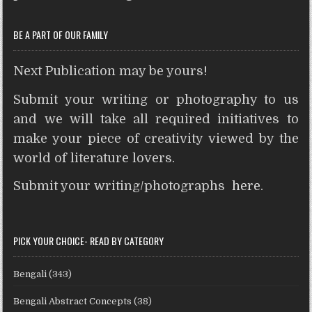
t
r
BE A PART OF OUR FAMILY
Next Publication may be yours!
Submit your writing or photography to us
and we will take all required initiatives to
make your piece of creativity viewed by the
world of literature lovers.
Submit your writing/photographs
here
.
PICK YOUR CHOICE- READ BY CATEGORY
Bengali
(343)
Bengali Abstract Concepts
(38)