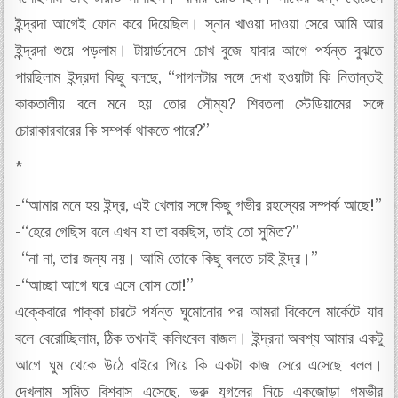
ইন্দ্রদা আগেই ফোন করে দিয়েছিল। স্নান খাওয়া দাওয়া সেরে আমি আর
ইন্দ্রদা শুয়ে পড়লাম। টায়ার্ডনেসে চোখ বুজে যাবার আগে পর্যন্ত বুঝতে
পারছিলাম ইন্দ্রদা কিছু বলছে, “পাগলটার সঙ্গে দেখা হওয়াটা কি নিতান্তই
কাকতালীয় বলে মনে হয় তোর সৌম্য? শিবতলা স্টেডিয়ামের সঙ্গে
চোরাকারবারের কি সম্পর্ক থাকতে পারে?”
*
-“আমার মনে হয় ইন্দ্র, এই খেলার সঙ্গে কিছু গভীর রহস্যের সম্পর্ক আছে!”
-“হেরে গেছিস বলে এখন যা তা বকছিস, তাই তো সুমিত?”
-“না না, তার জন্য নয়। আমি তোকে কিছু বলতে চাই ইন্দ্র।”
-“আচ্ছা আগে ঘরে এসে বোস তো!”
এক্কেবারে পাক্কা চারটে পর্যন্ত ঘুমোনোর পর আমরা বিকেলে মার্কেটে যাব
বলে বেরোচ্ছিলাম, ঠিক তখনই কলিংবেল বাজল। ইন্দ্রদা অবশ্য আমার একটু
আগে ঘুম থেকে উঠে বাইরে গিয়ে কি একটা কাজ সেরে এসেছে বলল।
দেখলাম সুমিত বিশ্বাস এসেছে, ভ্রু যুগলের নিচে একজোড়া গম্ভীর