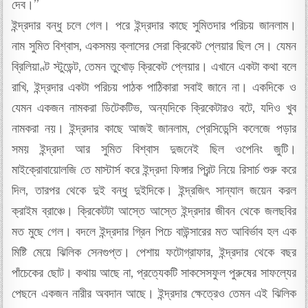
দেব।”
ইন্দ্রদার বন্ধু চলে গেল। পরে ইন্দ্রদার কাছে সুমিতদার পরিচয় জানলাম।
নাম সুমিত বিশ্বাস, একসময় ক্লাসের সেরা ক্রিকেট প্লেয়ার ছিল সে। যেমন
ব্রিলিয়াণ্ট স্টুডেন্ট, তেমন তুখোড় ক্রিকেট প্লেয়ার। এখানে একটা কথা বলে
রাখি, ইন্দ্রদার একটা পরিচয় পাঠক পাঠিকারা সবাই জানে না। একদিকে ও
যেমন একজন নামকরা ডিটেকটিভ, অন্যদিকে ক্রিকেটারও বটে, যদিও খুব
নামকরা নয়। ইন্দ্রদার কাছে আজই জানলাম, প্রেসিডেন্সি কলেজে পড়ার
সময় ইন্দ্রদা আর সুমিত বিশ্বাস দুজনেই ছিল ওপেনিং জুটি।
মাইক্রোবায়োলজি তে মাস্টার্স করে ইন্দ্রদা ফিঙ্গার প্রিন্ট নিয়ে রিসার্চ শুরু করে
দিল, তারপর থেকে দুই বন্ধু দুইদিকে। ইন্দ্রজিৎ সান্যাল জয়েন করল
ক্রাইম ব্রাঞ্চে। ক্রিকেটটা আস্তে আস্তে ইন্দ্রদার জীবন থেকে জলছবির
মত মুছে গেল। বদলে ইন্দ্রদার গ্রিন পিচে বাউন্সারের মত আবির্ভাব হল এক
মিষ্টি মেয়ে ঝিলিক সেনগুপ্ত। পেশায় ফটোগ্রাফার, ইন্দ্রদার থেকে বছর
পাঁচেকের ছোট। কথায় আছে না, প্রত্যেকটি সাকসেসফুল পুরুষের সাফল্যের
পেছনে একজন নারীর অবদান আছে। ইন্দ্রদার ক্ষেত্রেও তেমন এই ঝিলিক