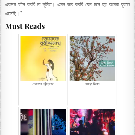
একদম ফাঁস করবি না সুমিত। এমন ভাব করবি যেন মনে হয় আমরা ঘুরতে
এসেছি।”
Must Reads
তোমাকে রবীন্দ্রনাথ
বসন্ত বিলাপ