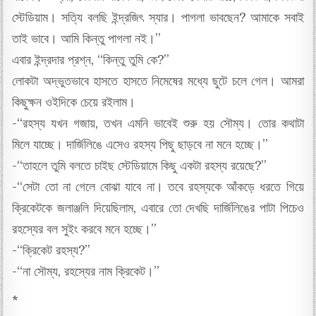
স্টেডিয়াম। সত্যি বলছি ইন্দ্রজিৎ স্যার। পাগলা ভাবছেন? আমাকে সবাই
তাই ভাবে। আমি কিন্তু পাগলা নই।”
এবার ইন্দ্রদার প্রশ্ন, “কিন্তু তুমি কে?”
লোকটা অদ্ভুতভাবে হাসতে হাসতে নিমেষের মধ্যে ছুটে চলে গেল। আমরা
কিছুক্ষন ওইদিকে চেয়ে রইলাম।
-“রহস্য যখন গজায়, তখন এমনি ভাবেই শুরু হয় সৌম্য। তোর কথাটা
মিলে যাচ্ছে। দার্জিলিঙে এসেও রহস্য পিছু ছাড়বে না মনে হচ্ছে।”
-“তাহলে তুমি বলতে চাইছ স্টেডিয়ামে কিছু একটা রহস্য রয়েছে?”
-“সেটা তো না গেলে বোঝা যাবে না। তবে রহস্যকে আঁকড়ে ধরতে গিয়ে
ক্রিকেটকে জলাঞ্জলি দিয়েছিলাম, এবারে তো দেখছি দার্জিলিঙের পাটা পিচেও
রহস্যের বল সুইং করবে মনে হচ্ছে।”
-“ক্রিকেট রহস্য?”
-“না সৌম্য, রহস্যের নাম ক্রিকেট।”
*