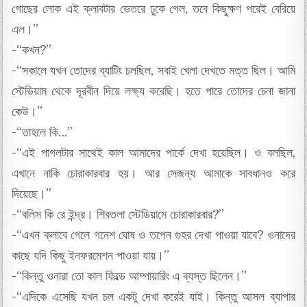
গোছের লোক এই ক্লাবটার ভেতরে ঢুকে গেল, তবে কিছুক্ষণ পরেই বেরিয়ে
এল।”
-“কখন?”
-“সকালে যখন তোদের ব্যাটিং চলছিল, সবাই খেলা দেখতে মত্ত ছিল। আমি
স্টেডিয়াম থেকে দূরবীন দিয়ে লক্ষ্য করেছি। হতে পারে তোদের চেনা জানা
কেউ।”
-“তাহলে কি…”
-“এই পাগলটার সাথেই কাল আমাদের পার্কে দেখা হয়েছিল। ও বলছিল,
এখানে নাকি চোরাকারবার হয়। আর সেজন্য আমাকে সাবধানও করে
দিয়েছে।”
-“বলিস কি রে ইন্দ্র। শিবতলা স্টেডিয়ামে চোরাকারবার?”
-“এখন ক্লাবে গেলে গনেশ ঘোষ ও তপেন গুহর দেখা পাওয়া যাবে? ওনাদের
কাছে যদি কিছু ইনফরমেশন পাওয়া যায়।”
-“কিন্তু ওনারা তো কাল ফিল্ডে আম্পায়ারিং এ ব্যস্ত ছিলেন।”
-“এদিকে এসেছি যখন চল একটু দেখা করেই যাই। কিন্তু আসল ব্যাপার