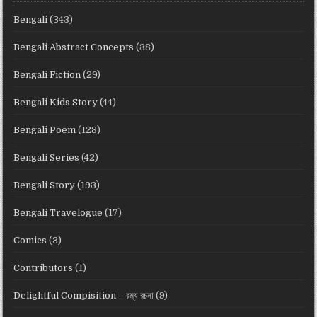
Bengali
(343)
Bengali Abstract Concepts
(38)
Bengali Fiction
(29)
Bengali Kids Story
(44)
Bengali Poem
(128)
Bengali Series
(42)
Bengali Story
(193)
Bengali Travelogue
(17)
Comics
(3)
Contributors
(1)
Delightful Compisition – রম্য রচনা
(9)