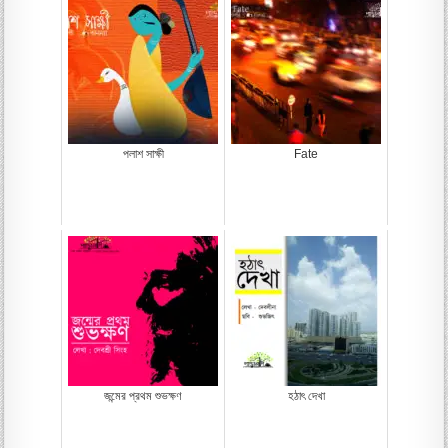
পলাশ সাক্ষী
Fate
জন্মের প্রথম শুভক্ষণ
হঠাৎ দেখা