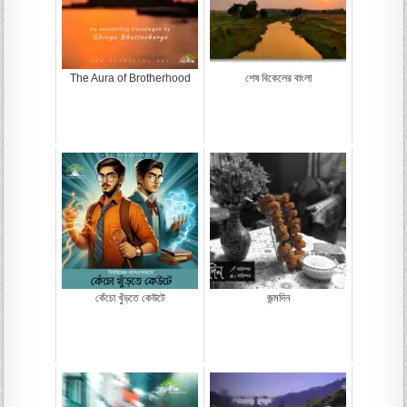
The Aura of Brotherhood
শেষ বিকেলের বাংলা
কেঁচো খুঁড়তে কেউটে
জন্মদিন