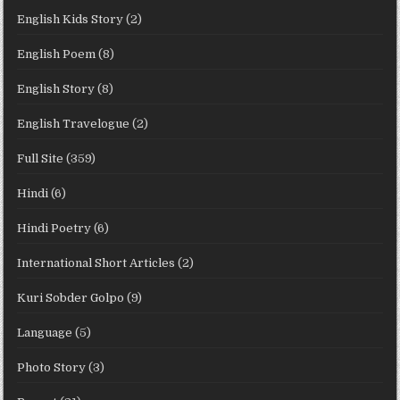
English Kids Story
(2)
English Poem
(8)
English Story
(8)
English Travelogue
(2)
Full Site
(359)
Hindi
(6)
Hindi Poetry
(6)
International Short Articles
(2)
Kuri Sobder Golpo
(9)
Language
(5)
Photo Story
(3)