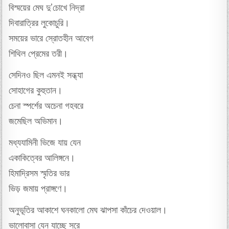
বিস্ময়ের মেঘ দু’চোখে নিদ্রা
দিবারাত্রির লুকোচুরি।
সময়ের ভারে স্রোতহীন আবেগ
শিথিল প্রেমের তরী।
সেদিনও ছিল এমনই সন্ধ্যা
সোহাগের কুহুতান।
চেনা স্পর্শের অচেনা গহবরে
জমেছিল অভিমান।
মধ্যযামিনী ভিজে যায় যেন
একাকিত্বের আলিঙ্গনে।
হিমাদ্রিসম স্মৃতির ভার
ভিড় জমায় প্রাঙ্গণে।
অনুভূতির আকাশে ঘনকালো মেঘ ঝাপসা কাঁচের দেওয়াল।
ভালোবাসা যেন যাচ্ছে সরে