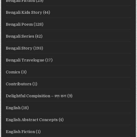
Bengali Fiction
(29)
Bengali Kids Story
(44)
Bengali Poem
(128)
Bengali Series
(42)
Bengali Story
(193)
Bengali Travelogue
(17)
Comics
(3)
Contributors
(1)
Delightful Compisition – রম্য রচনা
(9)
English
(18)
English Abstract Concepts
(4)
English Fiction
(1)