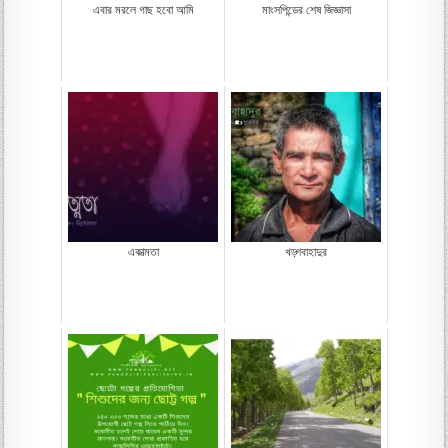
এবার মরলে গাছ হবো আমি
মাংসপিন্ডের শেষ জিজ্ঞাসা
একাত্মতা
খড়্গবাহাদুর