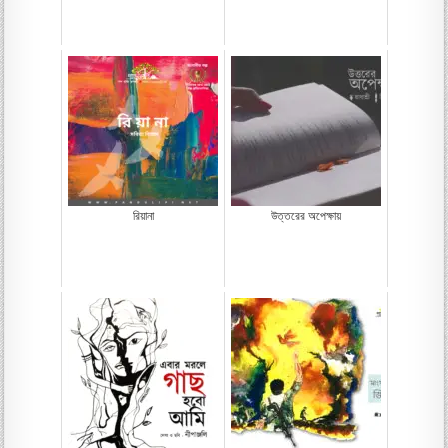
রিয়ানা
উত্তরের অপেক্ষায়