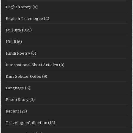
English Story
(8)
English Travelogue
(2)
Full Site
(359)
Hindi
(6)
Hindi Poetry
(6)
International Short Articles
(2)
Kuri Sobder Golpo
(9)
Language
(5)
Photo Story
(3)
Recent
(21)
TravelogueCollection
(13)