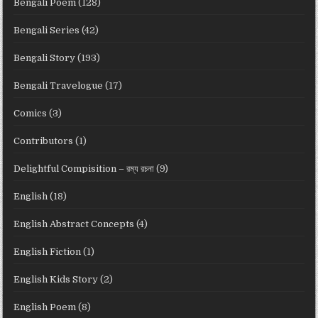
Bengali Poem
(128)
Bengali Series
(42)
Bengali Story
(193)
Bengali Travelogue
(17)
Comics
(3)
Contributors
(1)
Delightful Compisition – রম্য রচনা
(9)
English
(18)
English Abstract Concepts
(4)
English Fiction
(1)
English Kids Story
(2)
English Poem
(8)