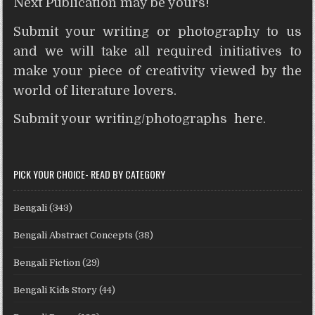
Next Publication may be yours!
Submit your writing or photography to us
and we will take all required initiatives to
make your piece of creativity viewed by the
world of literature lovers.
Submit your writing/photographs
here
.
PICK YOUR CHOICE- READ BY CATEGORY
Bengali
(343)
Bengali Abstract Concepts
(38)
Bengali Fiction
(29)
Bengali Kids Story
(44)