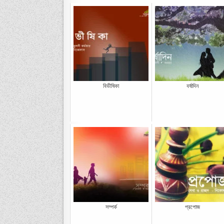
বিভীষিকা
বর্ষাদিন
সম্পর্ক
প্রপোজ