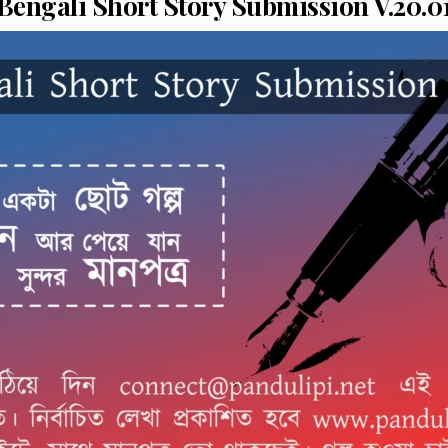
Bengali Short Story Submission V.20.0