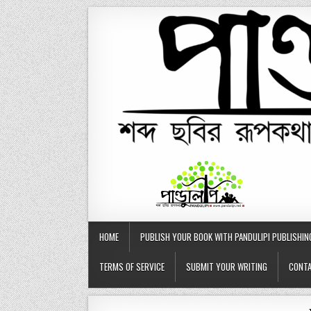
Skip
to
content
HOME
PUBLISH YOUR BOOK WITH PANDULIPI PUBLISHIN
TERMS OF SERVICE
SUBMIT YOUR WRITING
CONTA