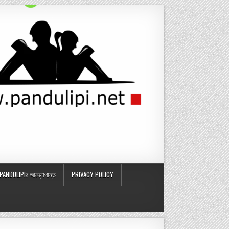
PANDULIPIর আদ্যোপান্ত
PRIVACY POLICY