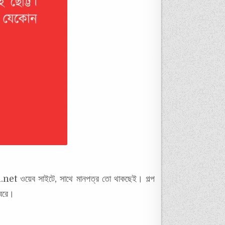
t ওয়েব সাইটে, সাথে মানপত্র তো থাকছেই। গল্প
বরে।