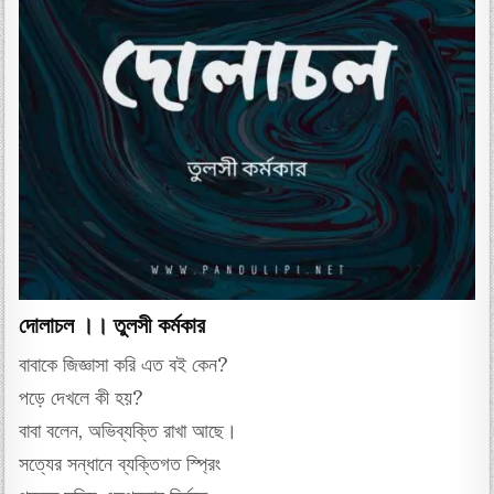
দোলাচল ।। তুলসী কর্মকার
বাবাকে জিজ্ঞাসা করি এত বই কেন?
পড়ে দেখলে কী হয়?
বাবা বলেন, অভিব্যক্তি রাখা আছে।
সত্যের সন্ধানে ব্যক্তিগত স্প্রিং