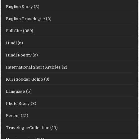
English Story
(8)
English Travelogue
(2)
Full Site
(359)
Hindi
(6)
Hindi Poetry
(6)
International Short Articles
(2)
Kuri Sobder Golpo
(9)
Language
(5)
Photo Story
(3)
Recent
(21)
TravelogueCollection
(13)