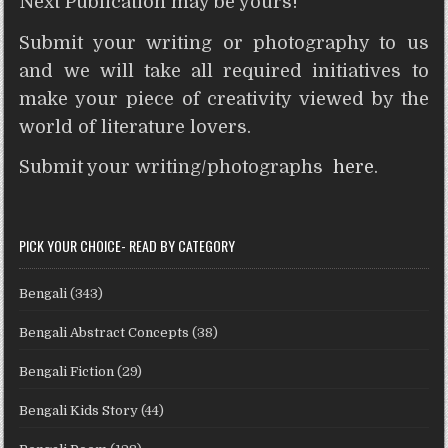
Next Publication may be yours!
Submit your writing or photography to us
and we will take all required initiatives to
make your piece of creativity viewed by the
world of literature lovers.
Submit your writing/photographs
here
.
PICK YOUR CHOICE- READ BY CATEGORY
Bengali
(343)
Bengali Abstract Concepts
(38)
Bengali Fiction
(29)
Bengali Kids Story
(44)