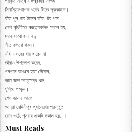
প্রকৃত সত্যি একপ্রকার নির্লজ্জ
স্থিস্তিস্থাপক ধর্মের ভিতে লুক্কাইত।
যাঁরা পুল ধরে টানেন তাঁরা টের পান
কেন পৃথিবীতে প্রত্যেকদিন সকাল হয়,
মাঝে মাঝে জল ঝড়
শীত কখনো গরম।
যাঁরা এসবের ধার ধারেন না
তাঁরাও উপভোগ করেন,
গনগনে আগুনে হাত সেঁকেন,
ভাত ডাল আলুসেদ্ধ খান,
ঘুমিয়ে পড়েন।
শেষ জানার আগে
আদ্রা মেদিনীপুর প্যাসেঞ্জার প্রস্তুত,
রোদ ওঠে, পুনরায় একটি সকাল হয়…।
Must Reads