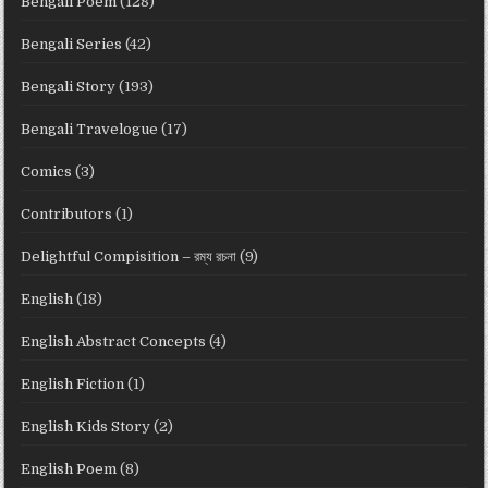
Bengali Poem
(128)
Bengali Series
(42)
Bengali Story
(193)
Bengali Travelogue
(17)
Comics
(3)
Contributors
(1)
Delightful Compisition – রম্য রচনা
(9)
English
(18)
English Abstract Concepts
(4)
English Fiction
(1)
English Kids Story
(2)
English Poem
(8)