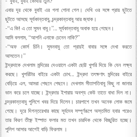
-“বুবাই, বুবাই কোথায় তুমি?”
এবার দূর থেকে বুবাই এর গলা শোনা গেল। দেখি ওর সঙ্গে প্রায় ছুটতে
ছুটতে আসছে সূর্যকান্তবাবু, চন্দ্রকান্তবাবু আর জ্যাক।
-“এ কি! এ তো সুমন বাবু।”… সূর্যকান্তবাবু অবাক হয়ে গেছেন।
আমি বললাম, “আপনি এনাকে চেনেন নাকি?”
-“অফ কোর্স চিনি। সুমনবাবু তো প্রায়ই বাবার সঙ্গে দেখা করতে
আসতেন।”
ইন্দ্রদাকে দেখলাম মন্দিরের দেওয়ালে একটা ছোট্ট খুপরি দিয়ে কি যেন লক্ষ্য
করছে। খুপরিটার বাইরে একটা চোখ… ইন্দ্রদা তৎক্ষণাৎ মন্দিরের বাইরে
বেড়িয়ে এল, আমরা পেছনে পেছনে। দেখলাম সীতাপতিবাবু কিছু না জানার
ভান করে চলে যাচ্ছে। ইন্দ্রদার ইশারায় অবশ্য কেউ তাতে বাধা দিল না।
চন্দ্রকান্তবাবু পুলিশে খবর দিয়ে দিলেন। চারপাশে তখন অনেক লোক জমে
গেছে। দূরে দিগন্তরেখার কাছে সূর্যদেব সম্পূর্ণরূপে অস্তমিত হবার পরেও
তার কিরণ তীক্ষ্ণ ইস্পাত ফলার মত তখন চারদিক থেকে বিচ্ছুরিত হচ্ছে।
পুলিশ আসার আগেই বাড়ি ফিরলাম ।