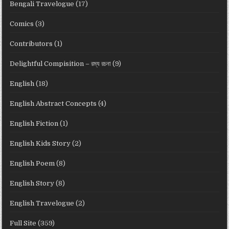
Bengali Travelogue
(17)
Comics
(3)
Contributors
(1)
Delightful Compisition – রম্য রচনা
(9)
English
(18)
English Abstract Concepts
(4)
English Fiction
(1)
English Kids Story
(2)
English Poem
(8)
English Story
(8)
English Travelogue
(2)
Full Site
(359)