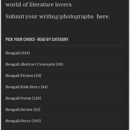
world of literature lovers.
Submit your writing/photographs
here
.
PICK YOUR CHOICE- READ BY CATEGORY
Bengali
(343)
Bengali Abstract Concepts
(38)
Bengali Fiction
(29)
Bengali Kids Story
(44)
Bengali Poem
(128)
Bengali Series
(42)
Bengali Story
(193)