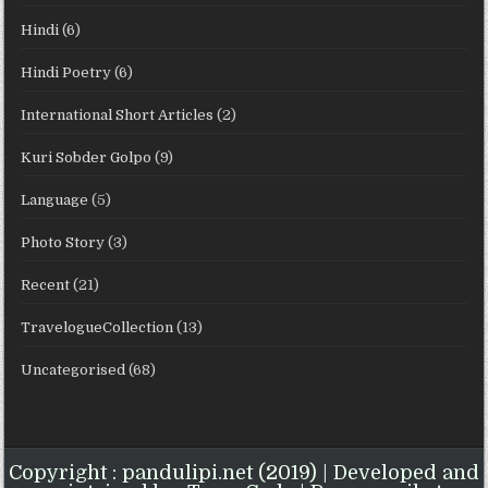
Hindi
(6)
Hindi Poetry
(6)
International Short Articles
(2)
Kuri Sobder Golpo
(9)
Language
(5)
Photo Story
(3)
Recent
(21)
TravelogueCollection
(13)
Uncategorised
(68)
Copyright : pandulipi.net (2019) | Developed and