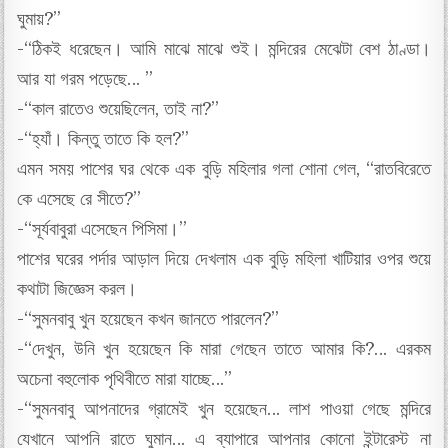
ঘুমায়?”
-“ঠিকই ধরেছেন। আমি মাঝে মাঝে শুই। মন্দিরের মেঝেটা বেশ ঠাণ্ডা।
আর যা গরম পড়েছে… ”
-“কাল রাতেও শুয়েছিলেন, তাই না?”
-“হ্যাঁ। কিন্তু তাতে কি হল?”
এমন সময় পাশের ঘর থেকে এক বুড়ি মহিলার গলা শোনা গেল, “রাতবিরেতে
কে এসেছে রে সীতে?”
-“সূর্যবাবুরা এসেছেন পিসিমা।”
পাশের ঘরের পর্দার আড়াল দিয়ে দেখলাম এক বুড়ি মহিলা খাটিয়ার ওপর শুয়ে
কথাটা জিজ্ঞেস করল।
-“সুমনবাবু খুন হয়েছেন কখন জানতে পারলেন?”
-“দেখুন, উনি খুন হয়েছেন কি মারা গেছেন তাতে আমার কি?… এরকম
অচেনা বহুলোক পৃথিবীতে মারা যাচ্ছে…”
-“সুমনবাবু আপনাদের গ্রামেই খুন হয়েছেন… লাশ পাওয়া গেছে মন্দিরে
যেখানে আপনি রাতে ঘুমান… এ ব্যাপারে আপনার কোনো ইন্টারেস্ট না