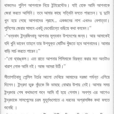
থাকলেও পুলিশ আপনাকে নিয়ে ইন্টারেস্টেড। যাই হোক আমি আপনাকে
জেরা করতে আসিনি। তবে আমার কাছে সত্যিটা বলতে পারতেন। দু দুটো
খুন হয়ে গেছে আপনাদের গ্রামে… একজনের লাশ এখনও বেপাত্তা।
পুলিশের জেরার সামনে একটু ভেবেচিন্তে গুছিয়ে কথা বলবেন।”
-“ধন্যবাদ ইন্দ্রজিৎবাবু আপনার মূল্যবান উপদেশের জন্য। আর আমাকেই
যদি খুনি ভাবেন তাহলে তার উপযুক্ত মোটিভ খুঁজতে হবে আপনাদের। আমার
বাড়ি সার্চ করতে পারেন।”
-“নো থ্যাঙ্কস। এত রাতে আপনার পিসিমাকে বিরক্ত করার মত অতটাও
খারাপ লোক আমি নই। আজ আমরা উঠি।”
সীতাপতিবাবু পেন্সিল টর্চের আলো দেখিয়ে আমাদের দরজা পর্যন্ত এগিয়ে
দিলেন। ইন্দ্রদা ভুরু কুঁচকে কি ভাবছে বোঝার উপায় নেই। আসার সময়
ইন্দ্রদার শেষ কথাগুলো শুনে আমি হাঁ হয়ে গেলাম। অবশ্য এর আগেও
ইন্দ্রদাকে সাসপেন্সের চরম মুহূর্তগুলোতে এ ধরনের অপ্রাসঙ্গিক কথা বলতে
শুনেছি ।