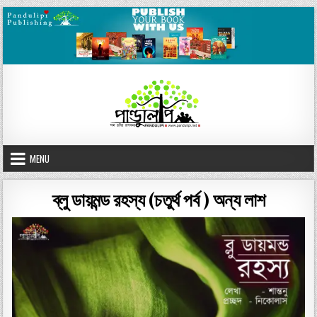
Skip
to
content
MENU
ব্লু ডায়মন্ড রহস্য (চতুর্থ পর্ব ) অন্য লাশ