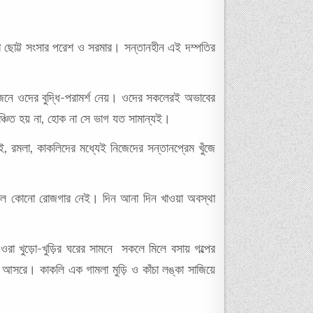
য়া ছোট্ট সংসার পরেশ ও সরমার। সন্তানহীন এই দম্পতির
োজনে ওদের বুদ্ধি-পরামর্শ নেয়। ওদের সকলেরই অভাবের
বঞ্চিত হয় না, হোক না সে ভাগ যত সামান্যই।
, রমলা, কাকলিদের মধ্যেই নিজেদের সন্তানপ্রেম খুঁজে
িশীল কোনো রোজগার নেই। দিন আনা দিন খাওয়া অবস্থা
ওরা খুড়ো-খুড়ির ঘরের সামনে সকলে মিলে বসায় গল্পের
 আসরে। কাকলি এক গামলা মুড়ি ও কাঁচা লঙ্কা সাজিয়ে