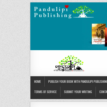
Skip
to
content
HOME
PUBLISH YOUR BOOK WITH PANDULIPI PUBLISHIN
TERMS OF SERVICE
SUBMIT YOUR WRITING
CONTA