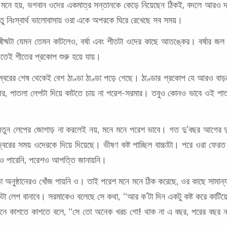
নে হয়, ভগবান ওদের একমাত্র সন্তানকে কেড়ে নিয়েছেন ঠিকই, বদলে আরও 
তু নিঃস্বার্থ ভালোবাসায় ওরা একে অপরকে ঘিরে রেখেছে সব সময়।
গ্ৰীষ্মটা যেমন তেমন কাটলেও, বর্ষা এবং শীতটা ওদের কাছে আতঙ্কের। বর্ষার জল চা
েতেই শীতের প্রকোপ শুরু হয়ে যায়।
েম্বরের শেষ থেকেই বেশ ঠাণ্ডা ঠাণ্ডা পড়ে গেছে। ঠাণ্ডার প্রকোপ যে আরও বা
আগের, পাতলা লেপটা দিয়ে কাটতে চায় না পরেশ-সরমার। তবুও কোনও ভাবে ওই পাতল
নতুন লেপের জোগাড় না করলেই নয়, মনে মনে পরেশ ভাবে। গত দু’বছর আগের দুঃ
 জ্বরের সময় ওদেরকে দিয়ে দিয়েছে। ভীষণ কষ্ট পাচ্ছিল বাচ্চাটা। পরে ওরা 
াও পারেনি, পরেশ‌ও আপত্তি জানায়নি।
নুষ্ঠানেরও খোঁজ পায়নি ও। তাই পরেশ মনে মনে ঠিক করেছে, ওর কাছে সামান্য যা
ে একটা লেপ বানাবে। সরমাকেও বলেছে সে কথা, “আর ক’টা দিন একটু কষ্ট করে কাটি
নে কাশতে কাশতে বলে, “সে তো অনেক খরচ গো! থাক না এ বছর, পরের বছর না 