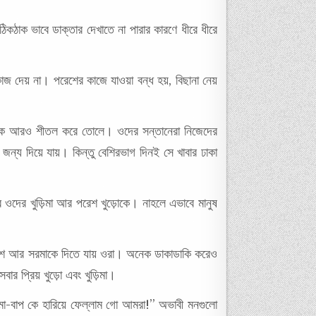
কঠাক ভাবে ডাক্তার দেখাতে না পারার কারণে ধীরে ধীরে
াজ দেয় না। পরেশের কাজে যাওয়া বন্ধ হয়, বিছানা নেয়
ে ঢুকে আরও শীতল করে তোলে। ওদের সন্তানেরা নিজেদের
র জন্য দিয়ে যায়। কিন্তু বেশিরভাগ দিনই সে খাবার ঢাকা
 ওদের খুড়িমা আর পরেশ খুড়োকে। নাহলে এভাবে মানুষ
য় পরেশ আর সরমাকে দিতে যায় ওরা। অনেক ডাকাডাকি করেও
ার প্রিয় খুড়ো এবং খুড়িমা।
 মা-বাপ কে হারিয়ে ফেল্লাম গো আমরা!” অভাবী মনগুলো