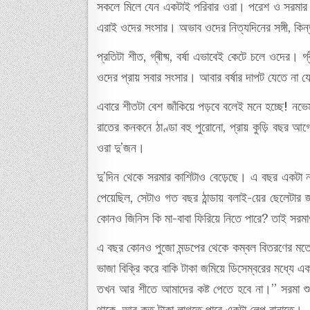
সকলে মিলে যেন একটাই পরিবার ওরা। পরেশ ও সরমার ম
এরাই ওদের সংসার। অভাব ওদের নিত্যদিনের সঙ্গী, কিন্
প্রতিটা শীত, গ্ৰীষ্ম, বর্ষা এভাবেই কেটে চলে ওদের। 
ওদের প্রায় সবার সংসার। আবার বর্ষার দাপট যেতে না য
এবারে শীতটা বেশ জাঁকিয়ে পড়বে বলেই মনে হচ্ছে! নভ
রাতের কনকনে ঠাণ্ডা বহু পুরোনো, প্রায় কুড়ি বছর 
ওরা দু’জন।
দু’দিন থেকে সরমার কাশিটাও বেড়েছে। এ বছর একটা 
পেয়েছিল, সেটাও গত বছর ঠান্ডায় বলাই-য়ের ছেলেটার
কোনও জিনিস কি মা-বাবা ফিরিয়ে নিতে পারে? তাই সরম
এ বছর কোনও পুজো মন্ডপের থেকে কম্বল বিতরণের মতো অ
ভাজা বিক্রি করে বাকি টাকা জমিয়ে ডিসেম্বরের মধ্য
তখন আর শীতে আমাদের কষ্ট পেতে হবে না।” সরমা শু