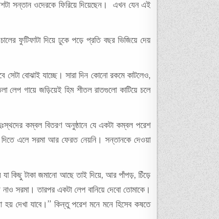
দশটা সন্তান ওদেরকে ফিরিয়ে দিয়েছেন। এখন যেন এই
লের ফুটিফাটা দিয়ে ঢুকে পড়ে প্রতি বছর ভিজিয়ে দেয়
ড়বে সেটা বোঝাই যাচ্ছে। সারা দিন কোনো রকমে কাটলেও,
া লেপ গায়ে জড়িয়েই হিম শীতল রাতগুলো কাটিয়ে চলে
স্থদের কম্বল বিতরণ অনুষ্ঠানে যে একটা কম্বল পরেশ
ফেরত দিতে এলে সরমা আর ফেরত নেয়নি। সন্তানকে দেওয়া
 কিছু টাকা জমানো আছে তাই দিয়ে, আর পাঁপড়, চিঁড়ে
য়ে নাও সরমা। তারপর একটা লেপ বানিয়ে দেবো তোমাকে।
হয় দেখা যাবে।” কিন্তু পরেশ মনে মনে হিসেব কষতে