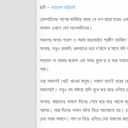
ছবি –
জয়দেব ভট্টাচার্য
রেললাইনের পাশের জমিটার কাছে যে দশ-বারো ঘরের একটা 
বসবাস এখানে বেশ অনেকদিনের।
সকলের মধ্যে পরেশ ও সরমা বয়ঃজেষ্ঠ্য প্রবীণ ব্যক্
সংসার, তবুও কাকলি, রমলাদের ঘরে ন’মাসে ছ’মাসে যদি ভা
সন্তান না থাকার জ্বালা এক সময় বুকে হু হু করা দা
পায়।
ওরা সকলেই খেটে খাওয়া মানুষ। সকাল হতেই ঘরের ছে
সকলেরই। তবুও সব কষ্টকে হাসি মুখে জয় করে এগিয়ে
সংসার, বাচ্চাদের সামলে দিনের শেষে ঘরে ঘরে আলো জ্ব
আসর। সারা দিনের নানান ঘটনা নিয়ে আলোচনা হয়। চলে
দেয় সবার সামনে। লাল চা নিয়ে এগিয়ে দেয় সকলের 