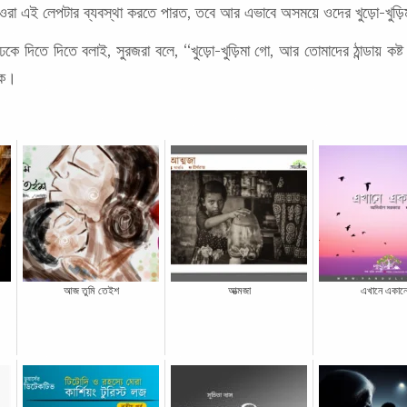
ওরা এই লেপটার ব্যবস্থা করতে পারত, তবে আর এভাবে অসময়ে ওদের খুড়ো-খুড়ি
কে দিতে দিতে বলাই, সুরজরা বলে, “খুড়ো-খুড়িমা গো, আর তোমাদের ঠান্ডায় কষ্ট
াকে।
আজ তুমি তেইশ
আত্মজা
এখানে একান্