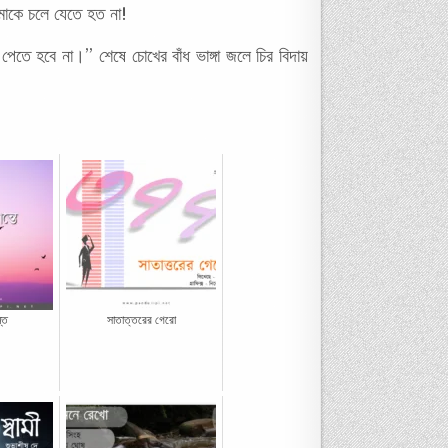
মাকে চলে যেতে হত না!
 পেতে হবে না।” শেষে চোখের বাঁধ ভাঙ্গা জলে চির বিদায়
তে
সাতাত্তরের গেরো