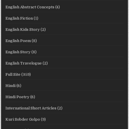
English Abstract Concepts
(4)
English Fiction
(1)
English Kids Story
(2)
English Poem
(8)
English Story
(8)
English Travelogue
(2)
Full Site
(359)
Hindi
(6)
Hindi Poetry
(6)
International Short Articles
(2)
Kuri Sobder Golpo
(9)