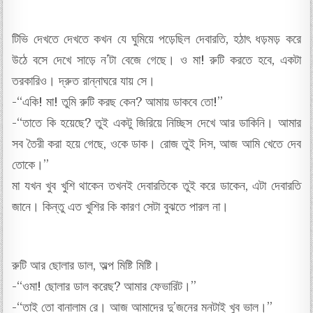
টিভি দেখতে দেখতে কখন যে ঘুমিয়ে পড়েছিল দেবারতি, হঠাৎ ধড়মড় করে
উঠে বসে দেখে সাড়ে ন’টা বেজে গেছে। ও মা! রুটি করতে হবে, একটা
তরকারিও। দ্রুত রান্নাঘরে যায় সে।
-“একি! মা! তুমি রুটি করছ কেন? আমায় ডাকবে তো!”
-“তাতে কি হয়েছে? তুই একটু জিরিয়ে নিচ্ছিস দেখে আর ডাকিনি।‌ আমার
সব তৈরী করা হয়ে গেছে, ওকে ডাক। রোজ তুই দিস, আজ আমি খেতে দেব
তোকে।”
মা যখন খুব খুশি থাকেন তখন‌ই দেবারতিকে তুই করে ডাকেন, এটা দেবারতি
জানে। কিন্তু এত খুশির কি কারণ সেটা বুঝতে পারল না।
রুটি আর ছোলার ডাল, অল্প মিষ্টি মিষ্টি।
-“ওমা! ছোলার ডাল করেছ? আমার ফেভারিট।”
-“তাই তো বানালাম রে। আজ আমাদের দু’জনের মনটাই খুব ভাল।”