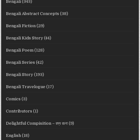
Bengali
(343)
Bengali Abstract Concepts
(38)
Bengali Fiction
(29)
Bengali Kids Story
(44)
Bengali Poem
(128)
Bengali Series
(42)
Bengali Story
(193)
Bengali Travelogue
(17)
Comics
(3)
Contributors
(1)
Delightful Compisition – রম্য রচনা
(9)
English
(18)