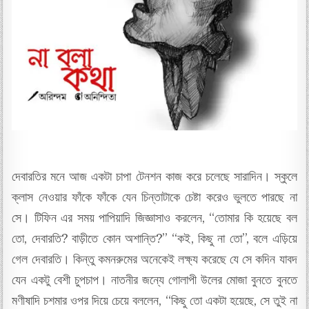
দেবারতির মনে আজ একটা চাপা টেনশন কাজ করে চলেছে সারাদিন। স্কুলে
ক্লাস নেওয়ার ফাঁকে ফাঁকে যেন চিন্তাটাকে চেষ্টা করেও ভুলতে পারছে না
সে। টিফিন এর সময় পাপিয়াদি জিজ্ঞাসাও করলেন, “তোমার কি হয়েছে বল
তো, দেবারতি? বাড়ীতে কোন অশান্তি?” “ক‌ই, কিছু না তো”, বলে এড়িয়ে
গেল দেবারতি। কিন্তু কমনরুমের অনেকেই লক্ষ্য করেছে যে সে কদিন যাবদ
যেন একটু বেশী চুপচাপ। নাতনীর জন্যে গোলাপী উলের মোজা বুনতে বুনতে
মণীষাদি চশমার ওপর দিয়ে চেয়ে বললেন, “কিছু তো একটা হয়েছে, সে তুই না