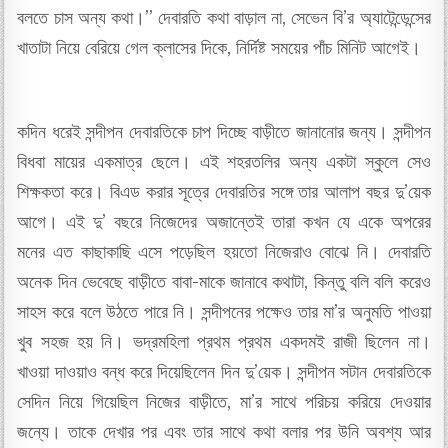
বলতে চাস অন্য কথা।” দেবারতি কথা বাড়াল না, সেভেন বি’র অ্যাটেন্ডেন্সের
খাতাটা নিয়ে বেরিয়ে গেল ক্লাসের দিকে, নির্দিষ্ট সময়ের পাঁচ মিনিট আগেই।
কদিন ধরেই সন্দীপন দেবারতিকে চাপ দিচ্ছে বাড়ীতে জানানোর জন্য। সন্দীপন
বিধবা মায়ের একমাত্র ছেলে। এই শহরতলির অন্য একটা স্কুলে সেও
শিক্ষকতা করে। বিএড করার সূত্রে দেবারতির সঙ্গে তার আলাপ বছর দু’য়েক
আগে। এই দু’ বছরে নিজেদের অজান্তেই তারা কখন যে একে অপরের
মনের এত কাছাকাছি এসে পড়েছিল হয়তো নিজেরাও বোঝে নি। দেবারতি
অনেক দিন ভেবেছে বাড়ীতে বাবা-মাকে জানাবে কথাটা, কিন্তু বলি বলি করেও
সাহস করে বলে উঠতে পারে নি। সন্দীপনের পক্ষেও তার মা’র অনুমতি পাওয়া
খুব সহজ হয় নি। ভদ্রমহিলা প্রথম প্রথম একদমই রাজী ছিলেন না।
খাওয়া দাওয়াও বন্ধ করে দিয়েছিলেন দিন দু’য়েক। সন্দীপন সটান দেবারতিকে
সেদিন নিয়ে গিয়েছিল নিজের বাড়ীতে, মা’র সাথে পরিচয় করিয়ে দেওয়ার
জন্যে। তাকে দেখার পর এবং তার সাথে কথা বলার পর উনি অবশ্য আর