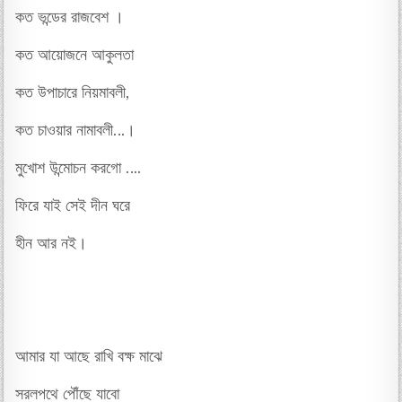
কত ভন্ডের রাজবেশ ।
কত আয়োজনে আকুলতা
কত উপাচারে নিয়মাবলী,
কত চাওয়ার নামাবলী…।
মুখোশ উন্মোচন করগো ….
ফিরে যাই সেই দীন ঘরে
হীন আর নই।
আমার যা আছে রাখি বক্ষ মাঝে
সরলপথে পৌঁছে যাবো