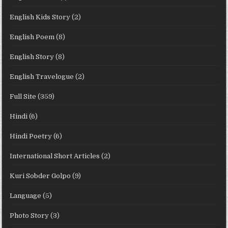
English Kids Story
(2)
English Poem
(8)
English Story
(8)
English Travelogue
(2)
Full Site
(359)
Hindi
(6)
Hindi Poetry
(6)
International Short Articles
(2)
Kuri Sobder Golpo
(9)
Language
(5)
Photo Story
(3)