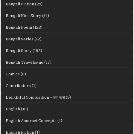
Bengali Fiction
(29)
Bengali Kids Story
(44)
Bengali Poem
(128)
Bengali Series
(42)
Bengali Story
(193)
Bengali Travelogue
(17)
Comics
(3)
Contributors
(1)
Delightful Compisition – রম্য রচনা
(9)
English
(18)
English Abstract Concepts
(4)
English Fiction
(1)