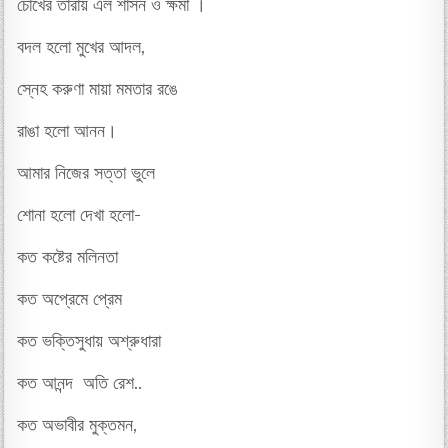
চোখের তারায় এল শাসন ও ক্ষমা ।
বদল হলো মুখের আদল,
স্নেহ করুণা মায়া মমতার রঙে
রাঙা হলো আনন।
আমার নিজের সত্তা ভুলে
শোনা হলো দেখা হলো-
কত কষ্টের মলিনতা
কত অপ্রেমে প্রেম
কত ভক্তিসুধায় অশ্রুধারা
কত আনন্দ অতি রেশ..
কত অভাবীর মুক্তমন,