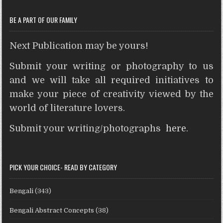
t
r
BE A PART OF OUR FAMILY
Next Publication may be yours!
Submit your writing or photography to us
and we will take all required initiatives to
make your piece of creativity viewed by the
world of literature lovers.
Submit your writing/photographs
here
.
PICK YOUR CHOICE- READ BY CATEGORY
Bengali
(343)
Bengali Abstract Concepts
(38)