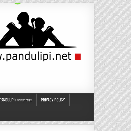
PANDULIPIর আদ্যোপান্ত
PRIVACY POLICY