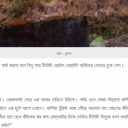
ছবি – কুণাল
়ি পার্ক করতে বলে নিলু আর টিটোদি হোটেল হোয়াইট অর্কিডের ভেতরে ঢুকে গেল।
্রেকফাস্ট সেরে ওরা আবার গাড়িতে উঠলো। গাড়ি এসে সোজা দাঁড়ালো কার্শিয়ং 
ানে ওরা ছুটে আসে এখানে। কার্শিয়ং টুরিস্ট লজে পৌঁছে অভ্যাস মত পেছনের বাঁদ
ধে হাত রেখে বাঁদিকের বার কাম রেস্তরাটার দিকে দেখিয়ে টিটোদি নিলুকে বলল কথা
 নাকি?”