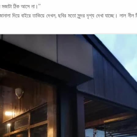
ার মজাটা ঠিক আসে না।”
ানালা দিয়ে বাইরে তাকিয়ে দেখল, ছবির মতো সুন্দর দৃশ্য দেখা যাচ্ছে। লাল নীল 