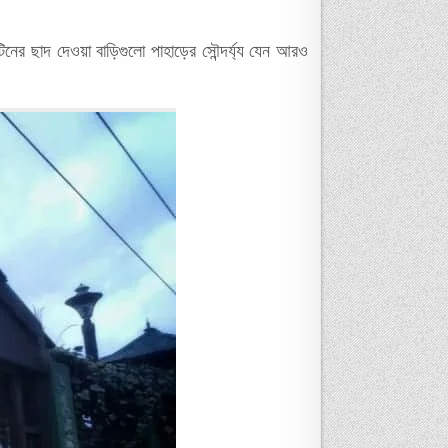
টিনের ছাদ দেওয়া বাড়িগুলো পাহাড়ের সৌন্দর্য্য যেন আরও