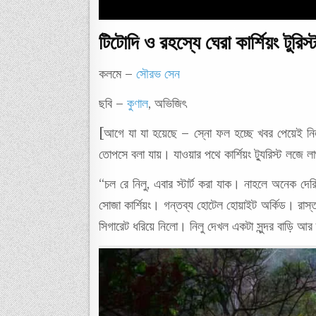
টিটোদি ও রহস্যে ঘেরা কার্শিয়ং টুরিস্
কলমে –
সৌরভ সেন
ছবি –
কুণাল
, অভিজিৎ
[আগে যা যা হয়েছে – স্নো ফল হচ্ছে খবর পেয়েই নিলু 
তোপসে বলা যায়। যাওয়ার পথে কার্শিয়ং ট্যুরিস্ট লজে 
“চল রে নিলু, এবার স্টার্ট করা যাক। নাহলে অনেক দে
সোজা কার্শিয়ং। গন্তব্য হোটেল হোয়াইট অর্কিড। রাস্
সিগারেট ধরিয়ে নিলো। নিলু দেখল একটা সুন্দর বাড়ি আর