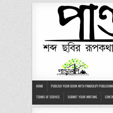
Skip
to
content
HOME
PUBLISH YOUR BOOK WITH PANDULIPI PUBLISHIN
TERMS OF SERVICE
SUBMIT YOUR WRITING
CONTA