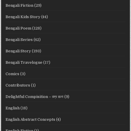
Bengali Fiction
(29)
Bengali Kids Story
(44)
Bengali Poem
(128)
Bengali Series
(42)
Bengali Story
(193)
Bengali Travelogue
(17)
Comics
(3)
Contributors
(1)
Delightful Compisition – রম্য রচনা
(9)
English
(18)
English Abstract Concepts
(4)
English Fiction
(1)