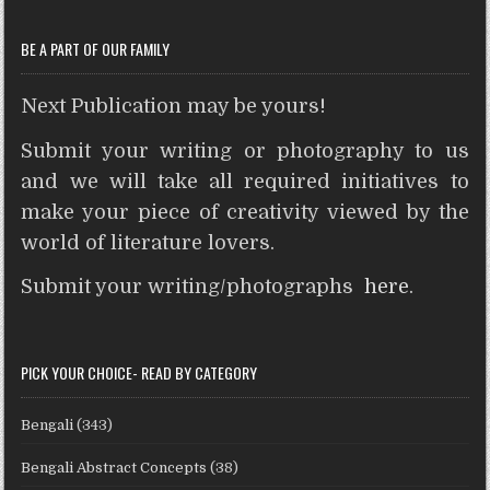
t
r
BE A PART OF OUR FAMILY
Next Publication may be yours!
Submit your writing or photography to us
and we will take all required initiatives to
make your piece of creativity viewed by the
world of literature lovers.
Submit your writing/photographs
here
.
PICK YOUR CHOICE- READ BY CATEGORY
Bengali
(343)
Bengali Abstract Concepts
(38)