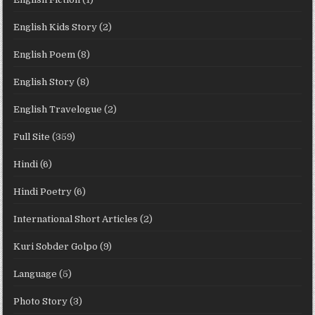
English Kids Story
(2)
English Poem
(8)
English Story
(8)
English Travelogue
(2)
Full Site
(359)
Hindi
(6)
Hindi Poetry
(6)
International Short Articles
(2)
Kuri Sobder Golpo
(9)
Language
(5)
Photo Story
(3)