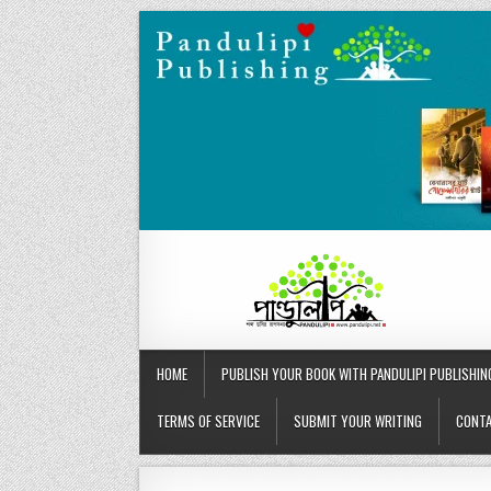
Skip
to
content
HOME
PUBLISH YOUR BOOK WITH PANDULIPI PUBLISHIN
TERMS OF SERVICE
SUBMIT YOUR WRITING
CONTA