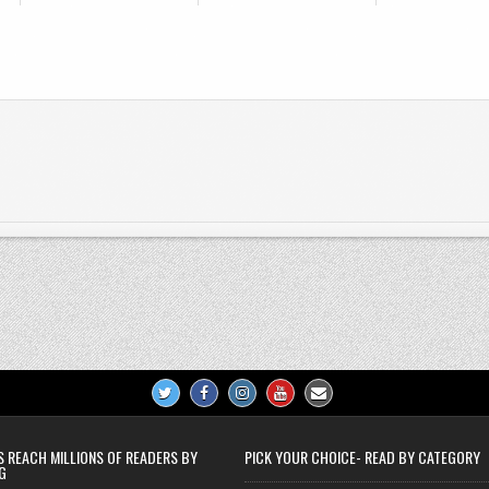
S REACH MILLIONS OF READERS BY
PICK YOUR CHOICE- READ BY CATEGORY
G