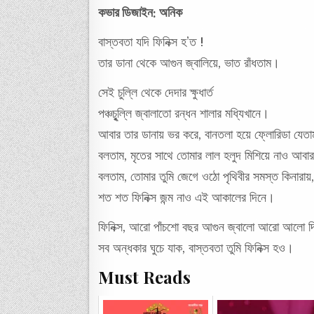
কভার ডিজাইন: অনিক
বাস্তবতা যদি ফিনিক্স হ’ত !
তার ডানা থেকে আগুন জ্বালিয়ে, ভাত রাঁধতাম।
সেই চুল্লি থেকে দেদার ক্ষুধার্ত
পঞ্চচুৃল্লি জ্বালাতো রন্ধন শালার মধ্যিখানে।
আবার তার ডানায় ভর করে, বানতলা হয়ে ফ্লোরিডা যেতাম
বলতাম, মৃতের সাথে তোমার লাল হলুদ মিশিয়ে নাও আবার 
বলতাম, তোমার তুমি জেগে ওঠো পৃথিবীর সমস্ত কিনারায়,
শত শত ফিনিক্স জন্ম নাও এই আকালের দিনে।
ফিনিক্স, আরো পাঁচশো বছর আগুন জ্বালো আরো আলো 
সব অন্ধকার ঘুচে যাক, বাস্তবতা তুমি ফিনিক্স হও।
Must Reads