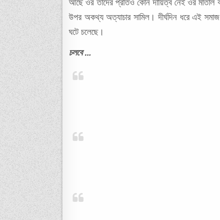
আছে ওর তাদের প্রতিও কোন দায়িত্ব নেই ওর মাতাল বর
উপর অকথ্য অত্যাচার সামিল। দীর্ঘদিন ধরে এই সমাজ য
ঘটে চলেছে।
চলবে …