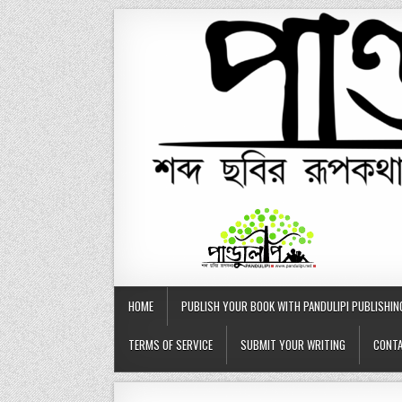
Skip
to
content
HOME
PUBLISH YOUR BOOK WITH PANDULIPI PUBLISHIN
TERMS OF SERVICE
SUBMIT YOUR WRITING
CONTA