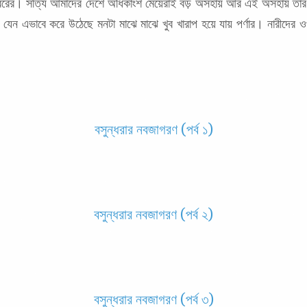
ের। সত্যি আমাদের দেশে অধিকাংশ মেয়েরাই বড় অসহায় আর এই অসহায় তার কা
েন এভাবে করে উঠেছে মনটা মাঝে মাঝে খুব খারাপ হয়ে যায় পর্ণার। নারীদের ও
বসুন্ধরার নবজাগরণ (পর্ব ১)
বসুন্ধরার নবজাগরণ (পর্ব ২)
বসুন্ধরার নবজাগরণ (পর্ব ৩)