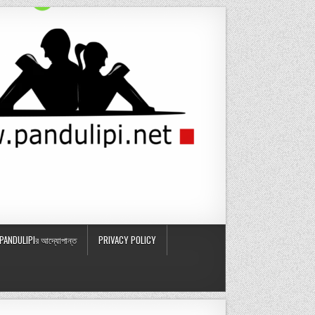
PANDULIPIর আদ্যোপান্ত
PRIVACY POLICY