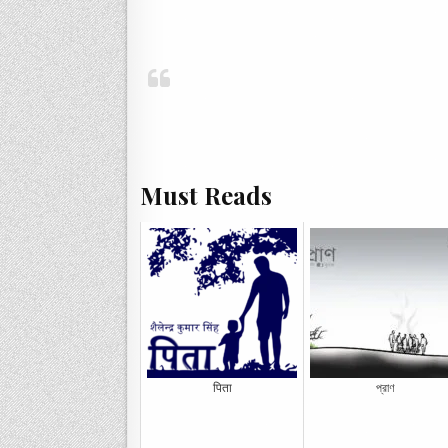
Must Reads
पिता
প্রাণ