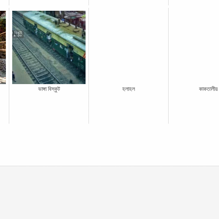
ভাঙ্গা বিস্কুট
হলাহল
কাকতালীয়