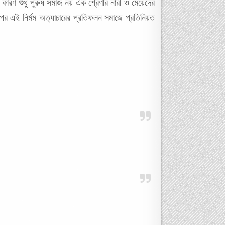
রণ শুধু পুরুষ সমাজ নয় এক শ্রেণীর নারী ও মেয়েদের
পর এই নির্মম অত্যাচারের প্রতিফলন সমাজে প্রতিনিয়ত