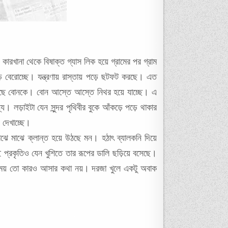
রখানা থেকে বিষাক্ত গ্যাস লিক হয়ে গ্রামের পর গ্রাম
ে বেরোচ্ছে। যন্ত্রণায় রাস্তায় পড়ে ছটফট করছে। এত
 রয়েছে বোনকে। বোন আস্তে আস্তে নিথর হয়ে যাচ্ছে। এ
য। লড়াইটা যেন সুন্দর পৃথিবীর বুকে আঁকড়ে পড়ে থাকার
 দেখাচ্ছে।
 মাঝে ক্লান্ত হয়ে উঠছে মন। হঠাৎ ব্যালকনি দিয়ে
 প্রকৃতিও যেন খুশিতে তার রূপের ডালি ছড়িয়ে বসেছে।
 এসময় তো কারও আসার কথা নয়। দরজা খুলে একটু অবাক