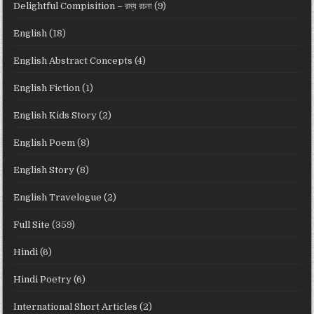
Delightful Compisition – রম্য রচনা
(9)
English
(18)
English Abstract Concepts
(4)
English Fiction
(1)
English Kids Story
(2)
English Poem
(8)
English Story
(8)
English Travelogue
(2)
Full Site
(359)
Hindi
(6)
Hindi Poetry
(6)
International Short Articles
(2)