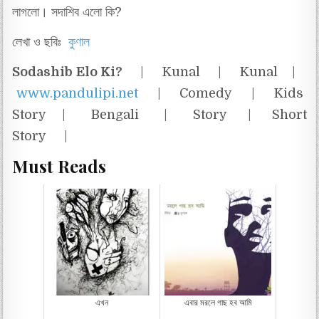
লাগলো। সদাশিব এলো কি?
লেখা ও ছবিঃ
কুণাল
Sodashib Elo Ki?
| Kunal | Kunal |
www.pandulipi.net
| Comedy | Kids
Story | Bengali | Story | Short
Story |
Must Reads
এখন
এবার মরলে গাছ হব আমি