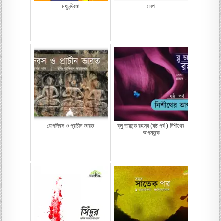
মধুচন্দ্রিমা
লেপ
যোগদিবস ও প্রাচীন ভারত
ব্লু ডায়মন্ড রহস্য (ষষ্ঠ পর্ব ) নিশীথের
আগন্তুক