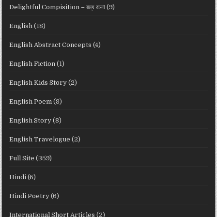
Delightful Compisition – রম্য রচনা
(9)
English
(18)
English Abstract Concepts
(4)
English Fiction
(1)
English Kids Story
(2)
English Poem
(8)
English Story
(8)
English Travelogue
(2)
Full Site
(359)
Hindi
(6)
Hindi Poetry
(6)
International Short Articles
(2)