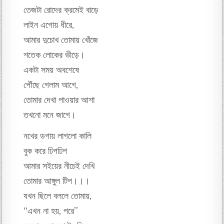
তেজটা রোদের ক্রমেই বাড়ে
লাইন এগোয় ধীরে,
আমার দুচোখ তোমায় খোঁজে
শতেক লোকের ভীড়ে।
একটা সময় অবশেষে
পৌঁছে গেলাম আগে,
তোমার দেখা পাওয়ার আশা
তখনো মনে জাগে।
নখের ডগায় লাগলো কালি
বুক করে ঢিপঢিপ
আমার সইয়ের নীচেই দেখি
তোমার আঙ্গুল টিপ।।।
যখন ছিলে বললে তোমায়,
“এখন না হয়, পরে”