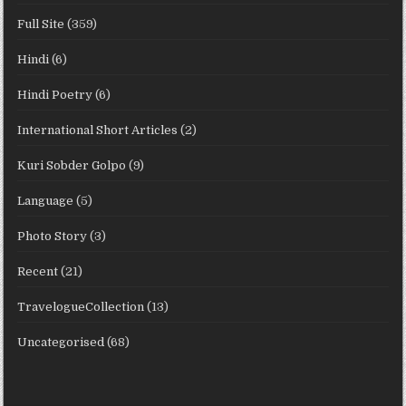
Full Site
(359)
Hindi
(6)
Hindi Poetry
(6)
International Short Articles
(2)
Kuri Sobder Golpo
(9)
Language
(5)
Photo Story
(3)
Recent
(21)
TravelogueCollection
(13)
Uncategorised
(68)