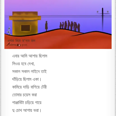
এবার আমি আশায় ছিলাম
সিওর হবে দেখা,
সকাল সকাল লাইনে তাই
দাঁড়িয়ে ছিলাম একা।
কামিয়ে দাড়ি বাগিয়ে টেরী
তোমার চয়েস করা
পাঞ্জাবিটা চড়িয়ে গায়ে
দু চোখ আশায় ভরা।