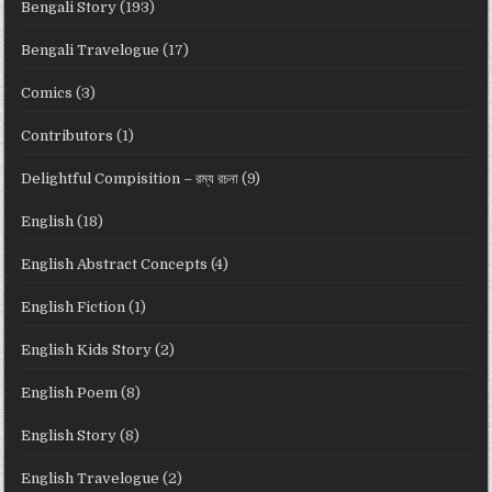
Bengali Story
(193)
Bengali Travelogue
(17)
Comics
(3)
Contributors
(1)
Delightful Compisition – রম্য রচনা
(9)
English
(18)
English Abstract Concepts
(4)
English Fiction
(1)
English Kids Story
(2)
English Poem
(8)
English Story
(8)
English Travelogue
(2)