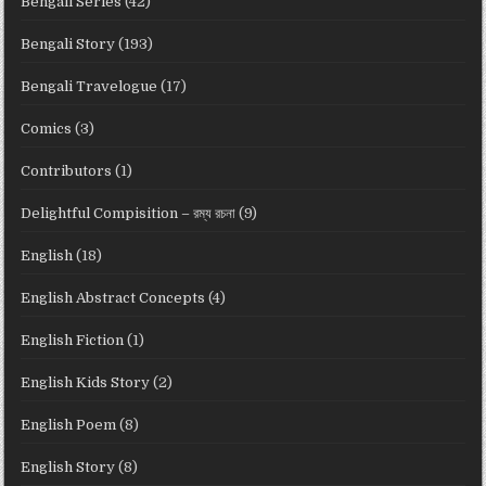
Bengali Series
(42)
Bengali Story
(193)
Bengali Travelogue
(17)
Comics
(3)
Contributors
(1)
Delightful Compisition – রম্য রচনা
(9)
English
(18)
English Abstract Concepts
(4)
English Fiction
(1)
English Kids Story
(2)
English Poem
(8)
English Story
(8)