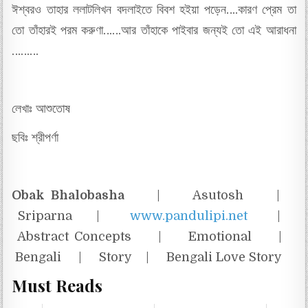
ঈশ্বরও তাহার ললাটলিখন বদলাইতে বিবশ হইয়া পড়েন….কারণ প্রেম তা
তো তাঁহারই পরম করুণা……আর তাঁহাকে পাইবার জন্যই তো এই আরাধনা
………
লেখাঃ আশুতোষ
ছবিঃ শ্রীপর্ণা
Obak Bhalobasha
| Asutosh |
Sriparna |
www.pandulipi.net
|
Abstract Concepts | Emotional |
Bengali | Story | Bengali Love Story
Must Reads