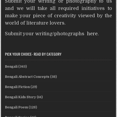
Submit your writing or photography to us
and we will take all required initiatives to
make your piece of creativity viewed by the
world of literature lovers.
Submit your writing/photographs
here
.
PICK YOUR CHOICE- READ BY CATEGORY
Bengali
(343)
Bengali Abstract Concepts
(38)
Bengali Fiction
(29)
Bengali Kids Story
(44)
Bengali Poem
(128)