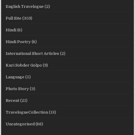
English Travelogue
(2)
Full Site
(359)
Hindi
(6)
Hindi Poetry
(6)
International Short Articles
(2)
Kuri Sobder Golpo
(9)
Language
(5)
Photo Story
(3)
Recent
(21)
TravelogueCollection
(13)
Uncategorised
(68)