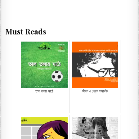
Must Reads
তাল তলার মাঠে
জীবন ও প্রেম সমার্থক