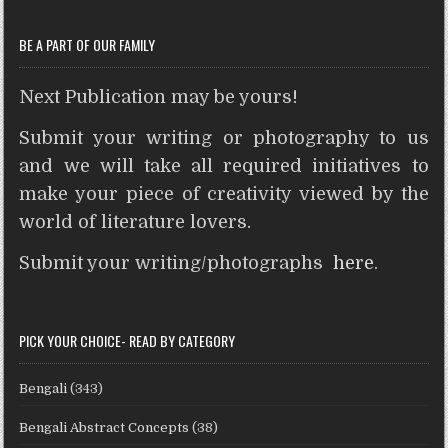
t
r
BE A PART OF OUR FAMILY
Next Publication may be yours!
Submit your writing or photography to us
and we will take all required initiatives to
make your piece of creativity viewed by the
world of literature lovers.
Submit your writing/photographs
here
.
PICK YOUR CHOICE- READ BY CATEGORY
Bengali
(343)
Bengali Abstract Concepts
(38)