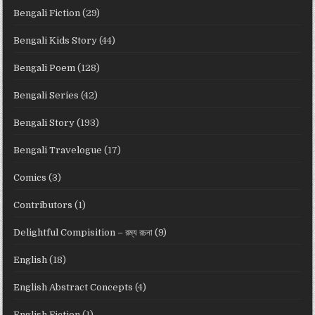
Bengali Fiction
(29)
Bengali Kids Story
(44)
Bengali Poem
(128)
Bengali Series
(42)
Bengali Story
(193)
Bengali Travelogue
(17)
Comics
(3)
Contributors
(1)
Delightful Compisition – রম্য রচনা
(9)
English
(18)
English Abstract Concepts
(4)
English Fiction
(1)