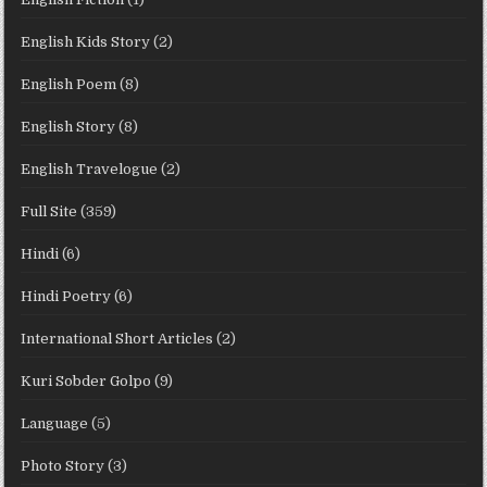
English Kids Story
(2)
English Poem
(8)
English Story
(8)
English Travelogue
(2)
Full Site
(359)
Hindi
(6)
Hindi Poetry
(6)
International Short Articles
(2)
Kuri Sobder Golpo
(9)
Language
(5)
Photo Story
(3)