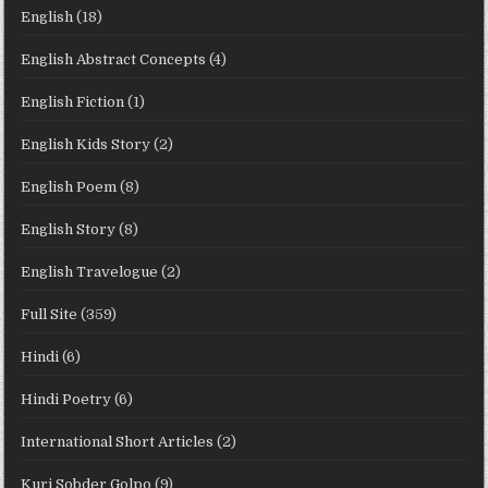
English
(18)
English Abstract Concepts
(4)
English Fiction
(1)
English Kids Story
(2)
English Poem
(8)
English Story
(8)
English Travelogue
(2)
Full Site
(359)
Hindi
(6)
Hindi Poetry
(6)
International Short Articles
(2)
Kuri Sobder Golpo
(9)