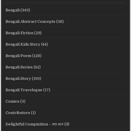
Bengali
(343)
Bengali Abstract Concepts
(38)
Bengali Fiction
(29)
Bengali Kids Story
(44)
Bengali Poem
(128)
Bengali Series
(42)
Bengali Story
(193)
Bengali Travelogue
(17)
Comics
(3)
Contributors
(1)
Delightful Compisition – রম্য রচনা
(9)