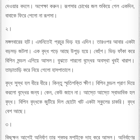
দেওয়ার বদলে। অপেক্ষা করুন। রূপসার চোখের জল শুকিয়ে গেল একদিন,
বাবাকে ফিরে পেলো না রূপসা।
২।
মঙ্গলবারের হাট। এমনিতেই প্রচুর ভিড় হয় এদিন। তারওপর আবার একটা
বড়সড় জটলা। এক বৃদ্ধ পড়ে আছে উপুড় হয়ে। বেহুঁশ। ভিড় ফাঁকা করে
বিপিন মন্ডল এগিয়ে আসল। বুঝতে পারলো বৃদ্ধের অবস্থা খুবই খারাপ।
তাড়াতাড়ি করে নিয়ে গেলো হাসপাতালে।
বৃদ্ধ সুস্থ হল ধীরে ধীরে। কিন্তু স্মৃতিশক্তি ক্ষীণ। বিপিন মন্ডল প্রাণ দিয়ে
করলো বৃদ্ধের জন্য। কেন, কেউ জানে না। আস্তে আস্তে স্বাভাবিক হল
বৃদ্ধ। বিপিন বৃদ্ধকে জুটিয়ে দিল ছোটো খাট একটা স্কুলের চাকরি। বৃদ্ধ
বেশ আছে।
৩।
কিছুক্ষন আগেই অনির্বাণ তার শ্বশুর মশাইকে দাহ করে আসল। অনির্বাণের