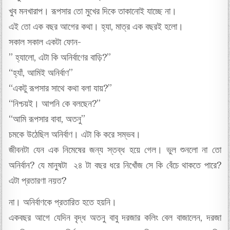
খুব মনখারাপ। রূপসার তো মুখের দিকে তাকানোই যাচ্ছে না।
এই তো এক বছর আগের কথা। হ্যা, মাত্র এক বছরই হলো।
সকাল সকাল একটা ফোন-
” হ্যালো, এটা কি অনির্বাণের বাড়ি?”
“হ্যাঁ, আমিই অনির্বাণ”
“একটু রূপসার সাথে কথা বলা যায়?”
“নিশ্চয়ই। আপনি কে বলছেন?”
“আমি রূপসার বাবা, অতনু”
চমকে উঠেছিল অনির্বাণ। এটা কি করে সম্ভব।
জীবনটা যেন এক নিমেষের জন্য স্তব্ধ হয়ে গেল। ভুল শুনলো না তো
অনির্বান? যে মানুষটা ২৪ টা বছর ধরে নিখোঁজ সে কি বেঁচে থাকতে পারে?
এটা প্রতারণা নয়ত?
না। অনির্বাণকে প্রতারিত হতে হয়নি।
একবছর আগে যেদিন বৃদ্ধ অতনু বাবু দরজার কলিং বেল বাজালেন, দরজা