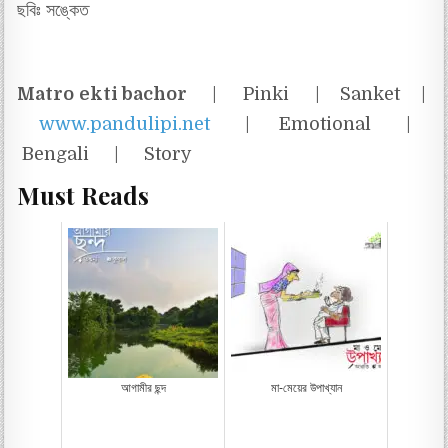
ছবিঃ সঙ্কেত
Matro ekti bachor
| Pinki | Sanket |
www.pandulipi.net
| Emotional |
Bengali | Story
Must Reads
আগামীর ছন্দ
মা-মেয়ের উপাখ্যান