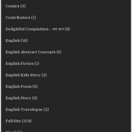
Comics
(3)
Contributors
(1)
Delightful Compisition – রম্য রচনা
(9)
English
(18)
English Abstract Concepts
(4)
English Fiction
(1)
English Kids Story
(2)
English Poem
(8)
English Story
(8)
English Travelogue
(2)
Full Site
(359)