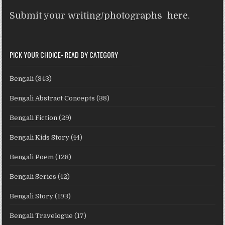
Submit your writing/photographs
here
.
PICK YOUR CHOICE- READ BY CATEGORY
Bengali
(343)
Bengali Abstract Concepts
(38)
Bengali Fiction
(29)
Bengali Kids Story
(44)
Bengali Poem
(128)
Bengali Series
(42)
Bengali Story
(193)
Bengali Travelogue
(17)