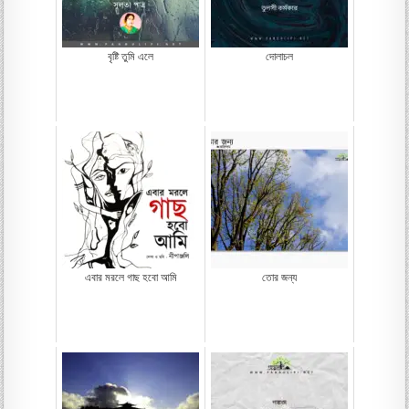
বৃষ্টি তুমি এলে
দোলাচল
এবার মরলে গাছ হবো আমি
তোর জন্য