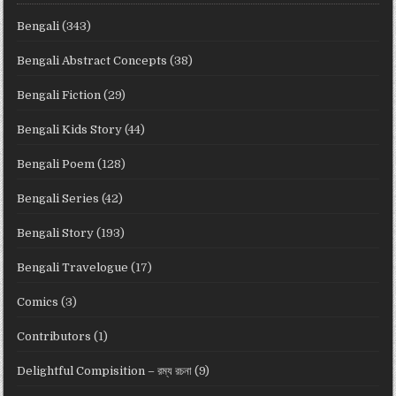
Bengali
(343)
Bengali Abstract Concepts
(38)
Bengali Fiction
(29)
Bengali Kids Story
(44)
Bengali Poem
(128)
Bengali Series
(42)
Bengali Story
(193)
Bengali Travelogue
(17)
Comics
(3)
Contributors
(1)
Delightful Compisition – রম্য রচনা
(9)