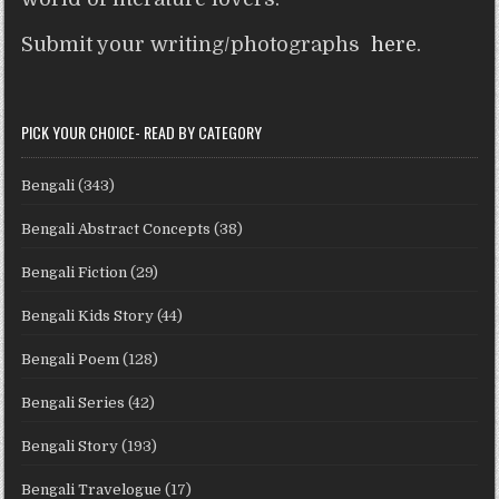
Submit your writing/photographs
here
.
PICK YOUR CHOICE- READ BY CATEGORY
Bengali
(343)
Bengali Abstract Concepts
(38)
Bengali Fiction
(29)
Bengali Kids Story
(44)
Bengali Poem
(128)
Bengali Series
(42)
Bengali Story
(193)
Bengali Travelogue
(17)