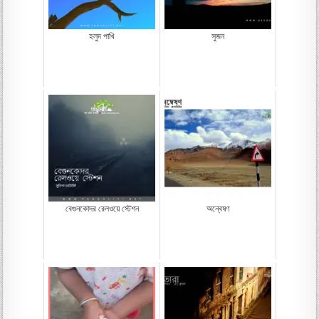
হলুদ পাখি
সুজন
বেগুনকোদর রেলওয়ে স্টেশন
অন্বেষণ