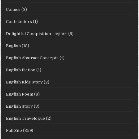
Comics
(3)
Contributors
(1)
Delightful Compisition – রম্য রচনা
(9)
English
(18)
English Abstract Concepts
(4)
English Fiction
(1)
English Kids Story
(2)
English Poem
(8)
English Story
(8)
English Travelogue
(2)
Full Site
(359)