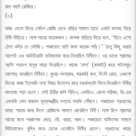
রাত কাটে রোজির।
(৩)
কাজ থেকে ফিরে সেদিন রোজি দেখে বাড়ির সামনে হাতে একটা কাগজ নিয়ে
বিনী দাঁড়িয়ে। সঙ্গে আরো কয়েকজন। কাগজ বাড়িয়ে দিয়ে বলে, “হিনে এগো
ঠেপা কইর দে ভৌজি। পঞ্চায়েত বাটে জমা করেক পড়ি।” চৈতু কিছু করার
আগেই ওর আইডিয়াটা হাইজ্যাক করে নিয়েছিল বিনীতা। ওর ডাকে গ্রামের
আশি শতাংশ মানুষ সাড়া দিয়েছিল। কাজে ‘নাগা’ (কামাই) করে সইসাবুদ
জোগাড় করেছিল বিনীতা। কুয়ো-সংস্কার, সরকারি কল, সি.সি রোড, একশো
দিনের কাজ ইত্যাদি নানা বিষয় উল্লেখ করে দরখাস্তটা লিখে দিয়েছিল বিনীর
কলেজে পড়া ছেলে। সেই চিঠির কপি বিডিও, এসডিও, জেলা পরিষদ, ডি.এম
এমনকি মেল মারফৎ মুখ্যমন্ত্রীর দপ্তর অবধি পৌঁছল। পঞ্চায়েত প্রধানের
কাছে স্মারক জমা দিতে রোজিকে সামনে রেখেছিল বিনী। সঙ্গে ছিল গ্রামের
আরো জনা পঞ্চাশেক মেয়ে, বৌ, বাচ্চা, মরদ। পঞ্চায়েত অফিসের সামনে
মিডিয়াকেও বুদ্ধি করে ডেকে এনেছিল বিনীর ছেলে। প্রধানের কাছে