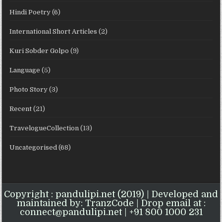
Hindi Poetry
(6)
International Short Articles
(2)
Kuri Sobder Golpo
(9)
Language
(5)
Photo Story
(3)
Recent
(21)
TravelogueCollection
(13)
Uncategorised
(68)
Copyright : pandulipi.net (2019) | Developed and
maintained by: TranzCode | Drop email at :
connect@pandulipi.net | +91 800 1000 231