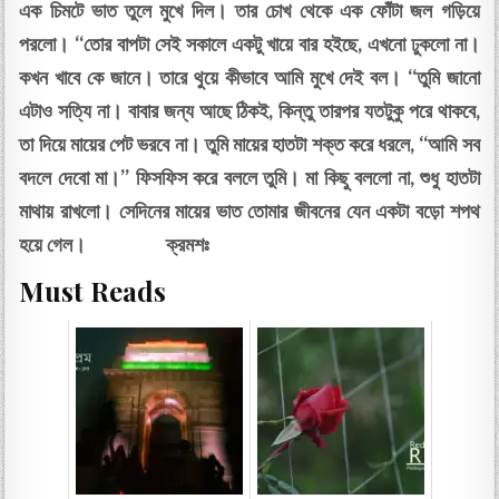
এক চিমটে ভাত তুলে মুখে দিল। তার চোখ থেকে এক ফোঁটা জল গড়িয়ে
পরলো। “তোর বাপটা সেই সকালে একটু খায়ে বার হইছে, এখনো ঢুকলো না।
কখন খাবে কে জানে। তারে থুয়ে কীভাবে আমি মুখে দেই বল। “তুমি জানো
এটাও সত্যি না। বাবার জন্য আছে ঠিকই, কিন্তু তারপর যতটুকু পরে থাকবে,
তা দিয়ে মায়ের পেট ভরবে না। তুমি মায়ের হাতটা শক্ত করে ধরলে, “আমি সব
বদলে দেবো মা।” ফিসফিস করে বললে তুমি। মা কিছু বললো না, শুধু হাতটা
মাথায় রাখলো। সেদিনের মায়ের ভাত তোমার জীবনের যেন একটা বড়ো শপথ
হয়ে গেল। ক্রমশঃ
Must Reads