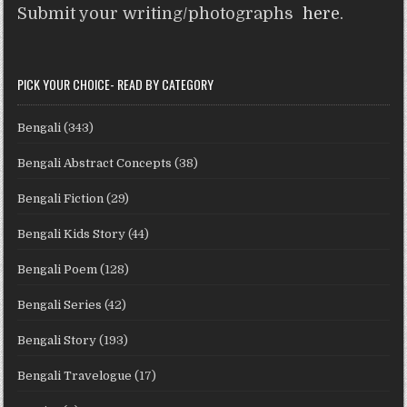
Submit your writing/photographs
here
.
PICK YOUR CHOICE- READ BY CATEGORY
Bengali
(343)
Bengali Abstract Concepts
(38)
Bengali Fiction
(29)
Bengali Kids Story
(44)
Bengali Poem
(128)
Bengali Series
(42)
Bengali Story
(193)
Bengali Travelogue
(17)