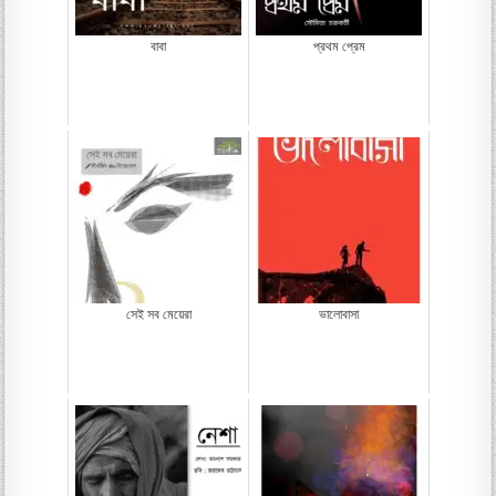
বাবা
প্রথম প্রেম
সেই সব মেয়েরা
ভালোবাসা