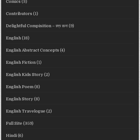
Comics
(3)
Contributors
(1)
Delightful Compisition – রম্য রচনা
(9)
English
(18)
English Abstract Concepts
(4)
English Fiction
(1)
English Kids Story
(2)
English Poem
(8)
English Story
(8)
English Travelogue
(2)
Full Site
(359)
Hindi
(6)