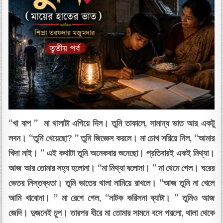
“খা বাপ ” মা থালাটা এগিয়ে দিল। তুমি তাকালে, সামান্য ভাত আর একটু
লবন। “তুমি খেয়েছো? ” তুমি জিজ্ঞেস করলে। মা চোখ সরিয়ে নিল, “আমার
খিদা নাই। ” এই কথাটা তুমি অনেকবার শুনেছো। প্রতিবারই একই মিথ্যা।
আজ আর তোমার সহ্য হলোনা। “মা মিথ্যা বলোনা। ” মা থেমে গেল। ঘরের
ভেতর নিস্তব্ধতা। তুমি ভাতের থালা নামিয়ে রাখলে। “আজ তুমি না খেলে
আমি খাবোনা। ” মা রেগে গেল, “নাটক করিসনা ব্যাটা। ” তুমিও আজ
জেদি। দুজনেই চুপ। তারপর ধীরে মা তোমার সামনে বসে পরলো, থালা থেকে