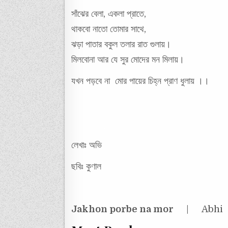
সাঁঝের বেলা, একলা প্রাতে,
থাকবো নাতো তোমার সাথে,
ঝড়া পাতার বকুল তলার রাত গুলায়।
মিলবোনা আর যে সুর মোদের মন মিলায়।
যখন পড়বে না মোর পায়ের চিহ্ন প্রাণ ধুলায় ।।
লেখাঃ অভি
ছবিঃ কুণাল
Jakhon porbe na mor
| Abhi