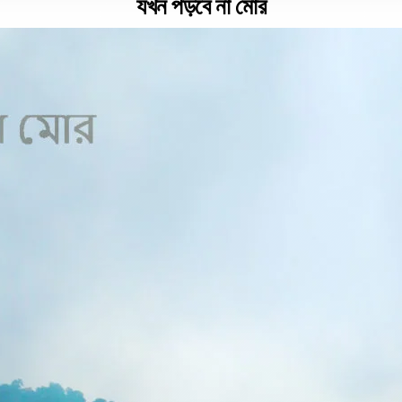
যখন পড়বে না মোর