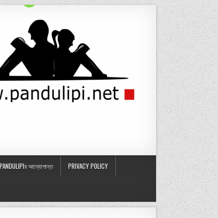
PANDULIPIর আদ্যোপান্ত
PRIVACY POLICY