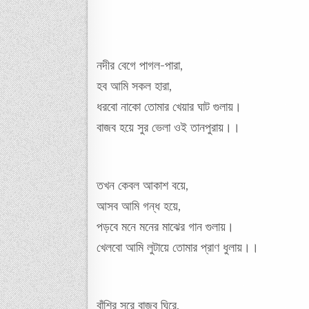
নদীর বেগে পাগল-পারা,
হব আমি সকল হারা,
ধরবো নাকো তোমার খেয়ার ঘাট গুলায়।
বাজব হয়ে সুর ভেলা ওই তানপুরায়।।
তখন কেবল আকাশ বয়ে,
আসব আমি গন্ধ হয়ে,
পড়বে মনে মনের মাঝের গান গুলায়।
খেলবো আমি লুটায়ে তোমার প্রাণ ধুলায়।।
বাঁশির সুরে বাজব ঘিরে,