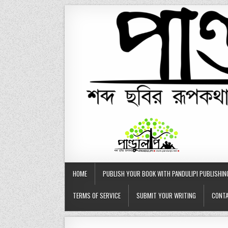
Skip
to
content
HOME
PUBLISH YOUR BOOK WITH PANDULIPI PUBLISHIN
TERMS OF SERVICE
SUBMIT YOUR WRITING
CONTA