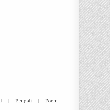
l | Bengali | Poem