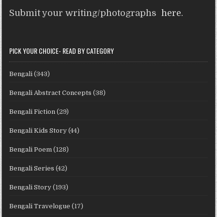
Submit your writing/photographs
here
.
PICK YOUR CHOICE- READ BY CATEGORY
Bengali
(343)
Bengali Abstract Concepts
(38)
Bengali Fiction
(29)
Bengali Kids Story
(44)
Bengali Poem
(128)
Bengali Series
(42)
Bengali Story
(193)
Bengali Travelogue
(17)