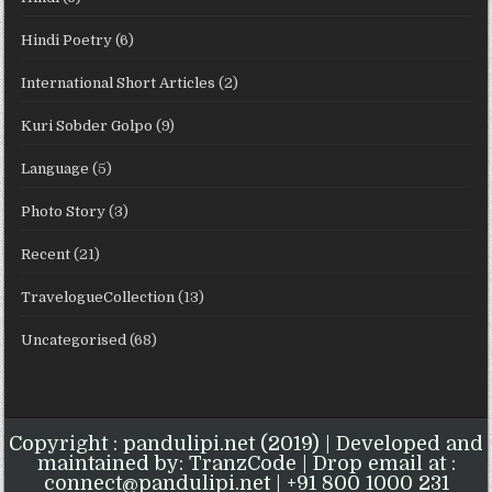
Hindi Poetry
(6)
International Short Articles
(2)
Kuri Sobder Golpo
(9)
Language
(5)
Photo Story
(3)
Recent
(21)
TravelogueCollection
(13)
Uncategorised
(68)
Copyright : pandulipi.net (2019) | Developed and
maintained by: TranzCode | Drop email at :
connect@pandulipi.net | +91 800 1000 231