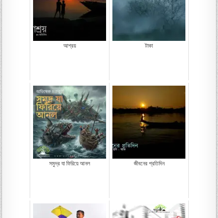
আশ্রয়
টাকা
সমুদ্র যা ফিরিয়ে আনল
জীবনের প্রতিদিন