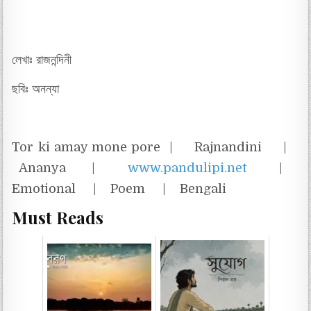
লেখাঃ রাজনন্দিনী
ছবিঃ অনন্যা
Tor ki amay mone pore | Rajnandini |
Ananya |
www.pandulipi.net
|
Emotional | Poem | Bengali
Must Reads