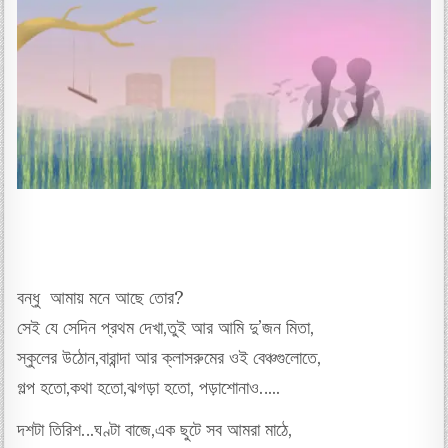
বন্ধু আমায় মনে আছে তোর?
সেই যে সেদিন প্রথম দেখা,তুই আর আমি দু’জন মিতা,
স্কুলের উঠোন,বারান্দা আর ক্লাসরুমের ওই বেঞ্চগুলোতে,
গল্প হতো,কথা হতো,ঝগড়া হতো, পড়াশোনাও…..
দশটা তিরিশ…ঘণ্টা বাজে,এক ছুটে সব আমরা মাঠে,