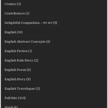
Comics
(3)
Contributors
(1)
Delightful Compisition – রম্য রচনা
(9)
English
(18)
English Abstract Concepts
(4)
English Fiction
(1)
English Kids Story
(2)
English Poem
(8)
English Story
(8)
English Travelogue
(2)
Full Site
(359)
Hindi
(6)