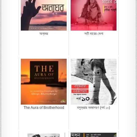
অন্যঘর
সতী মায়ের মেলা
The Aura of Brotherhood
বসুন্ধরার নবজাগরণ (পর্ব ১০)