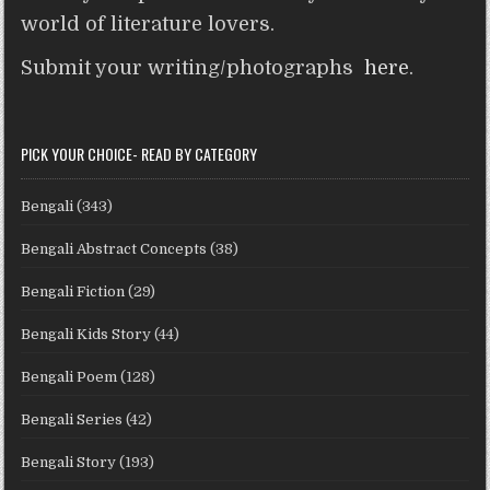
world of literature lovers.
Submit your writing/photographs
here
.
PICK YOUR CHOICE- READ BY CATEGORY
Bengali
(343)
Bengali Abstract Concepts
(38)
Bengali Fiction
(29)
Bengali Kids Story
(44)
Bengali Poem
(128)
Bengali Series
(42)
Bengali Story
(193)