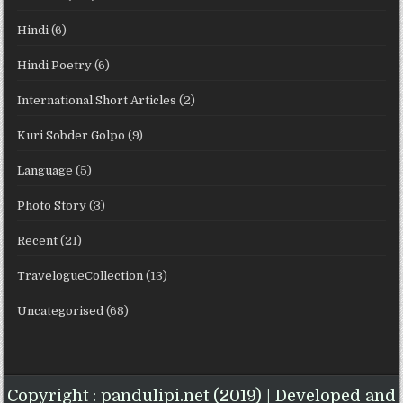
Hindi
(6)
Hindi Poetry
(6)
International Short Articles
(2)
Kuri Sobder Golpo
(9)
Language
(5)
Photo Story
(3)
Recent
(21)
TravelogueCollection
(13)
Uncategorised
(68)
Copyright : pandulipi.net (2019) | Developed and