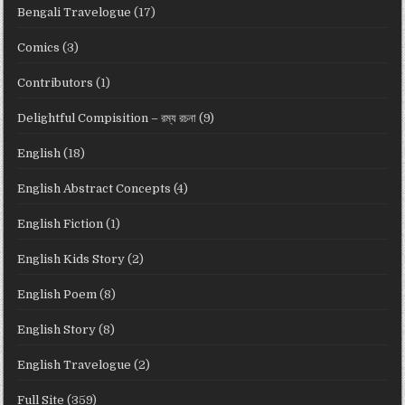
Bengali Travelogue
(17)
Comics
(3)
Contributors
(1)
Delightful Compisition – রম্য রচনা
(9)
English
(18)
English Abstract Concepts
(4)
English Fiction
(1)
English Kids Story
(2)
English Poem
(8)
English Story
(8)
English Travelogue
(2)
Full Site
(359)