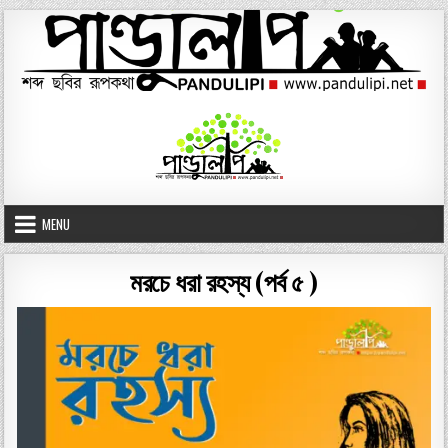
Skip
to
content
MENU
মরচে ধরা রহস্য (পর্ব ৫ )