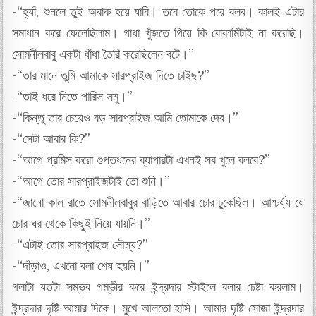
-“হ্যাঁ, শুনলে তুই অবাক হয়ে যাবি। তবে তোকে পরে বলব। কালই এটার
সমাধান করে ফেলেছিলাম। গাধা খুঁজতে গিয়ে কি বোকামিটাই না করেছি।
সোমনীলবাবু একটা ধাঁধা তৈরি করেছিলেন বটে।”
-“তার মানে তুমি আমাকে সারপ্রাইজ দিতে চাইছ?”
-“তাই ধরে নিতে পারিস সমু।”
-“কিন্তু তার চেয়েও বড় সারপ্রাইজ আমি তোমাকে দেব।”
-“সেটা আবার কি?”
-“আগে প্রমিস করো গুপ্তধনের ব্যাপারটা এখনই সব খুলে বলবে?”
-“আগে তোর সারপ্রাইজটাই তো শুনি।”
-“জানো কাল রাতে সোমনীলবাবুর বাড়িতে আবার চোর ঢুকেছিল। আশ্চর্য্য যে
চোর ঘর থেকে কিছুই নিয়ে যায়নি।”
-“এটাই তোর সারপ্রাইজ সৌম্য?”
-“দাঁড়াও, এখনো বলা শেষ হয়নি।”
গলাটা যতটা সম্ভব গম্ভীর করে ইন্দ্রদার স্টাইলে বলার চেষ্টা করলাম।
ইন্দ্রদার দৃষ্টি আমার দিকে। মুখে আলতো হাসি। আমার দৃষ্টি সোজা ইন্দ্রদার