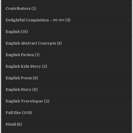
Contributors
(1)
Delightful Compisition – রম্য রচনা
(9)
English
(18)
English Abstract Concepts
(4)
English Fiction
(1)
English Kids Story
(2)
English Poem
(8)
English Story
(8)
English Travelogue
(2)
Full Site
(359)
Hindi
(6)