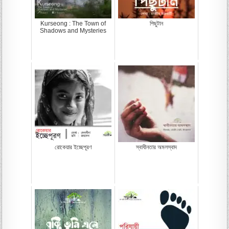
Kurseong : The Town of
পিছুটান
Shadows and Mysteries
রোকেয়ার ইচ্ছেপূরণ
স্বাধীনতার অমলস্বাদ