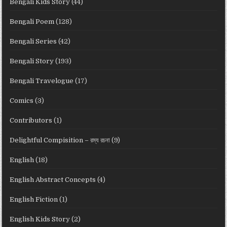
Bengali Kids Story
(44)
Bengali Poem
(128)
Bengali Series
(42)
Bengali Story
(193)
Bengali Travelogue
(17)
Comics
(3)
Contributors
(1)
Delightful Compisition – রম্য রচনা
(9)
English
(18)
English Abstract Concepts
(4)
English Fiction
(1)
English Kids Story
(2)