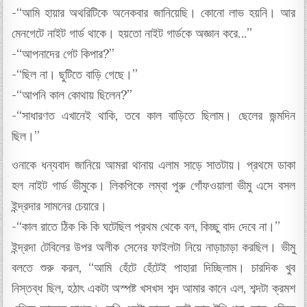
-“আমি হায়ার অথরিটিকে অনেকবার জানিয়েছি। কোনো লাভ হয়নি। আর
মেনগেটে নাইট গার্ড থাকে। হয়তো নাইট গার্ডকে অজ্ঞান করে…”
-“আপনাদের গেট কিপার?”
-“ছিল না। ছুটিতে বাড়ি গেছে।”
-“আপনি কাল কোথায় ছিলেন?”
-“সাধারণত এখানেই থাকি, তবে কাল বাড়িতে ছিলাম। ছেলের জন্মদিন
ছিল।”
ওনাকে ধন্যবাদ জানিয়ে আমরা থানায় এলাম সাড়ে সাতটায়। প্রথমে ডাকা
হল নাইট গার্ড ভীমুকে। লিকপিকে লম্বা পুরু গোঁফওয়ালা ভীমু এসে বসল
ইন্দ্রদার সামনের চেয়ারে।
-“কাল রাতে ঠিক কি কি ঘটেছিল প্রথম থেকে বল, কিচ্ছু বাদ দেবে না।”
ইন্দ্রদা টেবিলের উপর অলীক সেনের ফাইলটা নিয়ে নাড়াচাড়া করছিল। ভীমু
বলতে শুরু করল, “আমি হেঁটে হেঁটেই পাহারা দিচ্ছিলাম। চারদিক খুব
নিস্তব্ধ ছিল, হঠাৎ একটা অস্পষ্ট খসখস শব্দ আমার কানে এল, শব্দটা ক্রমশ