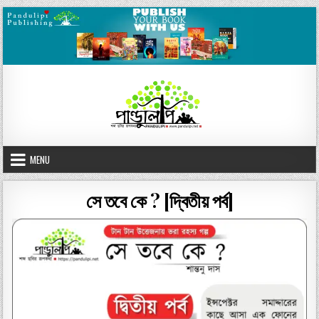
Skip
to
content
MENU
সে তবে কে ? [দ্বিতীয় পর্ব]