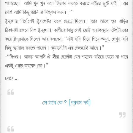
পালাচ্ছে। আমি খুন খুন বলে চিৎকার করতে করতে বাইরে ছুটে যাই। এর
বেশি আমি কিছু জানি না বিশ্বাস করুন।”
ইন্দ্রদার নির্দেশেই ইন্সপেক্টর ওকে ছেড়ে দিলেন। তার আগে ওর বাড়ির
ঠিকানাটা জেনে নিল ইন্দ্রদা। কালীচরণবাবু সেই ছোট্ট ওয়াকম্যান টেপটা বের
করে ইন্দ্রদাকে দিলেন আর বললেন, “এটা বাড়ি নিয়ে গিয়ে শুনুন, দেখুন যদি
কিছু আন্দাজ করতে পারেন। ক্যাসেটটা এর ভেতরেই আছে।”
-“সিওর। আচ্ছা আপনি ঐ হীরা ছেলেটা যেন শহরের বাইরে যেতে না পারে
একটু ওয়াচ করবেন তো।”
চলবে…
সে তবে কে ? [প্রথম পর্ব]