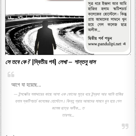
সে তবে কে ?
[দ্বিতীয় পর্ব]
লেখা – শান্তনু দাস
আগে যা হয়েছে…
ইন্সপেক্টর সমাদ্দারের কাছে আসা এক ফোনের সূত্র ধরে ইন্দ্রদা আর আমি হাজির
হলাম স্কটিশচার্চ কলেজের হোস্টেলে। কিন্তু প্রায় আমাদের সামনে খুন হয়ে গেল
কলেজ ছাত্র অলীক… ত
তারপর…