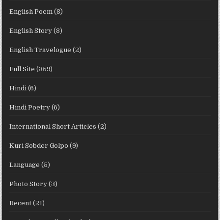
English Poem
(8)
English Story
(8)
English Travelogue
(2)
Full Site
(359)
Hindi
(6)
Hindi Poetry
(6)
International Short Articles
(2)
Kuri Sobder Golpo
(9)
Language
(5)
Photo Story
(3)
Recent
(21)