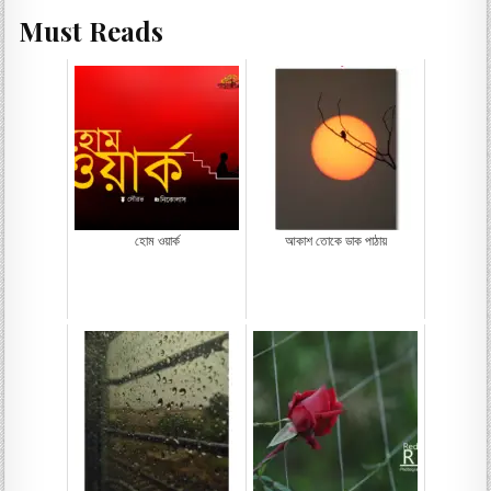
Must Reads
হোম ওয়ার্ক
আকাশ তোকে ডাক পাঠায়