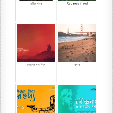
হারিয়ে যাওয়া
Red rose in red
তোজোর ভাষা দিবস
এখনো