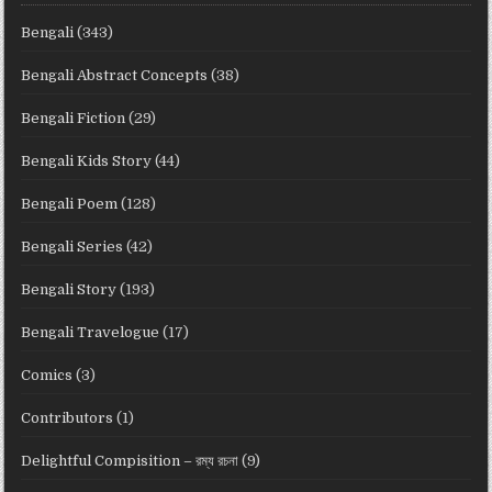
Bengali
(343)
Bengali Abstract Concepts
(38)
Bengali Fiction
(29)
Bengali Kids Story
(44)
Bengali Poem
(128)
Bengali Series
(42)
Bengali Story
(193)
Bengali Travelogue
(17)
Comics
(3)
Contributors
(1)
Delightful Compisition – রম্য রচনা
(9)