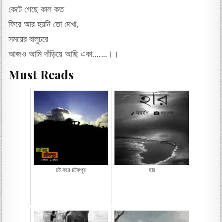
কেটে গেছে কাল কত
ফিরে আর হয়নি তো দেখা,
সময়ের বালুচরে
আজও আমি দাঁড়িয়ে আছি একা…….।।
Must Reads
চট করে চটকপুর
হার