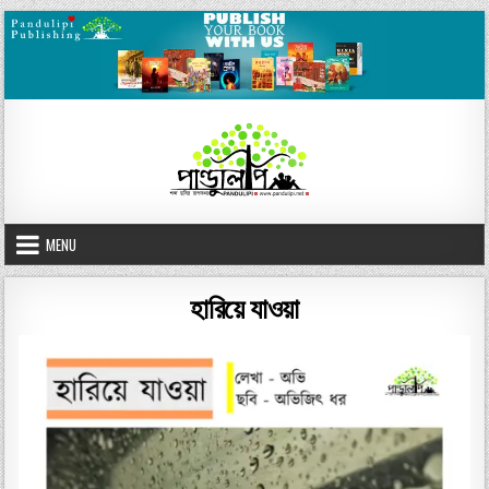
Skip
to
content
MENU
হারিয়ে যাওয়া