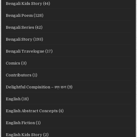
Bengali Kids Story
(44)
Bengali Poem
(128)
Bengali Series
(42)
Bengali Story
(193)
Bengali Travelogue
(17)
Comics
(3)
Contributors
(1)
Delightful Compisition – রম্য রচনা
(9)
English
(18)
English Abstract Concepts
(4)
English Fiction
(1)
English Kids Story
(2)