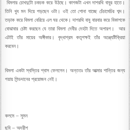
বিমলার চোখদুটো চকচক করে উঠছে। কাগজটা এখন দাশরথি বাবুর হাতে।
তিনি খুব মন দিয়ে পড়ছেন ওটা। ওই তো শোনা যাচ্ছে চেঁচামেচির শব্দ।
তড়াক করে বিমলা বেরিয়ে এল ঘর থেকে। দাশরথি বাবু বারবার করে বিকাশকে
বোঝাবার চেষ্টা করছেন যে তারা বিমলা দেবীর দেহটা দিতে অপারগ। আর
এটাই তাঁর মায়ের অঙ্গীকার। বৃদ্ধাশ্রম কতৃপক্ষই তাঁর অন্ত্যেষ্টিক্রিয়া
করবেন।
বিমলা একটা স্বস্তির শ্বাস ফেললেন। অন্ততঃ তাঁর আত্মার শান্তির জন্য
গয়ায় পিন্ডদানের প্রয়োজন নেই।
কলমে – সুমন
ছবি – অদ্রীশ