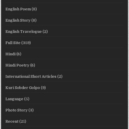
English Poem
(8)
English Story
(8)
English Travelogue
(2)
Full Site
(359)
Hindi
(6)
Hindi Poetry
(6)
International Short Articles
(2)
Kuri Sobder Golpo
(9)
Language
(5)
Photo Story
(3)
Recent
(21)