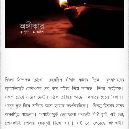
বিমলা নিষ্পলক চোখে চেয়েছিল ঘটমান ঘটনার দিকে। বৃদ্ধাশ্রমের
অ্যাটেনডেন্ট লোকগুলো বের করে বাইরে নিয়ে আসছে নিথর দেহটাকে।
সজল চোখে মায়ের দেহটার দিকে তাকিয়ে আছে একমাত্র ছেলে বিকাশ।
প্রচুর ফুল দিয়ে সাজিয়ে আনা হয়েছে স্বর্গরথটিকে। কিন্তু বিমলার মনের
অস্বস্তি যাচ্ছেনা। অ্যাটেনডেন্ট ছেলেগুলো করছেটা কি? হ্যাঁ, এই তো,
তোষকটাই তোলার ব্যবস্থা নিচ্ছে ওরা। ওই তো পেয়েছে কাগজটা।