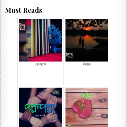
Must Reads
হেমন্তিকা
আশ্রয়