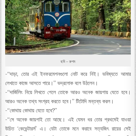
ছবি – রুপম
-“দাড়া, তোর এই ইনফরমেশনগুলো নোট করে নিই। ভবিষ্যতে আমার
লেখাতে কাজে আসতে পারে।” ভদ্রলোক বলে উঠলেন।
-“দার্জিলিং নিয়ে লিখতে গেলে তোকে আরও অনেক জায়গায় যেতে হবে।
আরও অনেক তথ্য সংগ্রহ করতে হবে।” টিটোদি মন্তব্য করল।
-“কোথায় কোথায় যেতে হবে?”
-“সে অনেক জায়গাই তো আছে। এই যেমন ধর তোর প্রথমেই যাওয়া
উচিত ‘কেভেন্টারর্স’ এ। যেটা তোকে মনে করাবে সত্যজিৎ রায়ের সেই