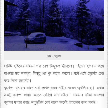
ছবি – অরিন্দম
সার্কিট হাউজের সামনে ওরা বেশ কিছুক্ষণ দাঁড়ালো। হিমেল হাওয়ায় জমে
যাওয়ার মত অবস্থা, কিন্তু ওরা খুব আনন্দ করলো। ঘরে এসে ড্রেসটা চেঞ্জ
করে নিলো দুজনেই।
ঘুমোতে যাওয়ার আগে ওরা দেখল রতন বাইরে আগুন জ্বালিয়েছে। ওরাও
একটু ক্যাম্প ফায়ার করতে বেরিয়ে এল বাইরে। সামনের ফাঁকা জায়গায়
ক্যাম্প ফায়ার করার অনুভূতিটা বেশ ভালো ভাবেই উপভোগ করল সবাই।