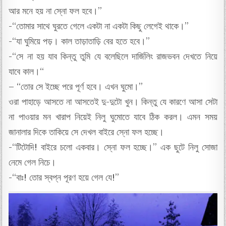
আর মনে হয় না স্নো ফল হবে।”
-“তোমার সাথে ঘুরতে গেলে একটা না একটা কিছু লেগেই থাকে।”
-“যা ঘুমিয়ে পড়। কাল তাড়াতাড়ি বের হতে হবে।”
-“সে না হয় যাব কিন্তু তুমি যে বলেছিলে দার্জিলিং রাজভবন দেখতে নিয়ে
যাবে কাল।“
– “তোর সে ইচ্ছে পরে পূর্ণ হবে। এখন ঘুমো।”
ওরা পাহাড়ে আসতে না আসতেই দু-দুটো খুন। কিন্তু যে কারণে আসা সেটা
না পাওয়ার মন খারাপ নিয়েই নিলু ঘুমোতে যাবে ঠিক করল। এমন সময়
জানালার দিকে তাকিয়ে সে দেখল বাইরে স্নো ফল হচ্ছে।
-“টিটোদি! বাইরে চলো একবার। স্নো ফল হচ্ছে।” এক ছুটে নিলু সোজা
নেমে গেল নিচে।
-“বাঃ! তোর স্বপ্ন পূরণ হয়ে গেল যে!”