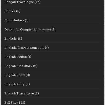
Bengali Travelogue
(17)
Comics
(3)
Contributors
(1)
Delightful Compisition – রম্য রচনা
(9)
English
(18)
English Abstract Concepts
(4)
English Fiction
(1)
English Kids Story
(2)
English Poem
(8)
English Story
(8)
English Travelogue
(2)
Full Site
(359)