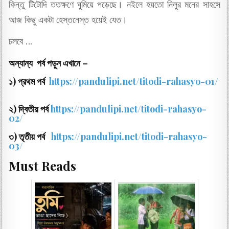
কিন্তু টিটোদি ততক্ষণে ঘুমিয়ে পড়েছে। নইলে হয়তো নিলুর মনের সাহসে
আজ কিছু একটা হেস্তনেস্ত হয়েই যেত।
চলবে …
অন্যান্য পর্ব পড়ুন এখানে –
১) প্রথম পর্ব
https://pandulipi.net/
titodi-rahasyo-01
/
২) দ্বিতীয় পর্ব
https://pandulipi.net/
titodi-rahasyo-
02
/
৩) তৃতীয় পর্ব
https://pandulipi.net/
titodi-rahasyo-
03
/
Must Reads