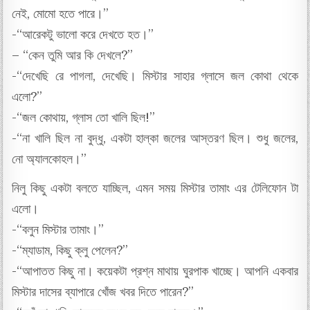
নেই, মোমো হতে পারে।”
-“আরেকটু ভালো করে দেখতে হত।”
– “কেন তুমি আর কি দেখলে?”
-“দেখেছি রে পাগলা, দেখেছি। মিস্টার সাহার গ্লাসে জল কোথা থেকে
এলো?”
-“জল কোথায়, গ্লাস তো খালি ছিল!”
-“না খালি ছিল না বুদ্ধু, একটা হাল্কা জলের আস্তরণ ছিল। শুধু জলের,
নো অ্যালকোহল।”
নিলু কিছু একটা বলতে যাচ্ছিল, এমন সময় মিস্টার তামাং এর টেলিফোন টা
এলো।
-“বলুন মিস্টার তামাং।”
-“ম্যাডাম, কিছু ক্লু পেলেন?”
-“আপাতত কিছু না। কয়েকটা প্রশ্ন মাথায় ঘুরপাক খাচ্ছে। আপনি একবার
মিস্টার দাসের ব্যাপারে খোঁজ খবর দিতে পারেন?”