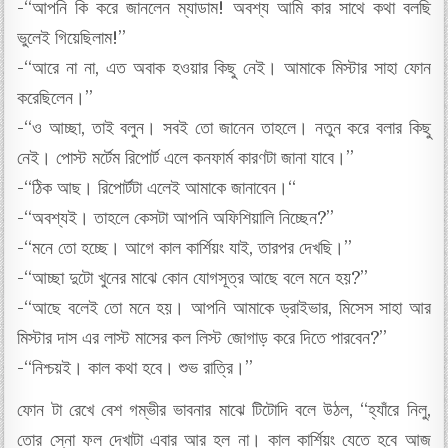
-“আপনি কি করে জানলেন ম্যাডাম! অবশ্য আমি কার সাথে কথা বলছি
ভুলেই গিয়েছিলাম!”
-“আরে না না, এত অবাক হওয়ার কিছু নেই। আমাকে মিস্টার সাহা ফোন
করেছিলেন।”
-“ও আচ্ছা, তাই বলুন। সবই তো জানেন তাহলে। নতুন করে বলার কিছু
নেই। পোস্ট মর্টেম রিপোর্ট এলে কনফার্ম কারণটা জানা যাবে।”
-“ঠিক আছ। রিপোর্টটা এলেই আমাকে জানাবেন।“
-“অবশ্যই। তাহলে কেসটা আপনি অফিশিয়ালি নিচ্ছেন?”
-“মনে তো হচ্ছে। আগে কাল কার্শিয়ং যাই, তারপর দেখছি।”
-“আচ্ছা দুটো খুনের মাঝে কোন যোগসূত্র আছে বলে মনে হয়?”
-“আছে বলেই তো মনে হয়। আপনি আমাকে ড্রাইভার, মিসেস সাহা আর
মিস্টার দাস এর লাস্ট মাসের কল লিস্ট জোগাড় করে দিতে পারবেন?”
-“নিশ্চয়ই। কাল কথা হবে। শুভ রাত্রি।”
ফোন টা রেখে বেশ গম্ভীর ভাবনার মাঝে টিটোদি বলে উঠল, “হ্যাঁরে নিলু,
তোর স্নো ফল দেখাটা এবার আর হল না। কাল কার্শিয়ং যেতে হবে আজ