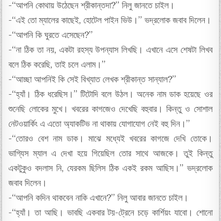
-“আপনি কোথায় উঠেছেন শ্রীকান্তদা?” নিলু জানতে চাইল।
-“এই তো ম্যালের কাছেই, হোটেল পাইন ভিউ।” ভদ্রলোক জবাব দিলেন।
-“আপনি কি ঘুরতে এসেছেন?”
-“না ঠিক তা নয়, একটা রহস্য উপন্যাস লিখছি। এখানে এসে শেষটা লিখব
বলে ঠিক করেছি, তাই চলে এলাম।”
-“আচ্ছা আপনিই কি সেই বিখ্যাত লেখক শ্রীকান্ত সান্যাল?”
-“হ্যাঁ। ঠিক ধরেছিস।” টিটোদি বলে উঠল। অনেক নাম ডাক হয়েছে ওর
শুনেছি লোকের মুখে। খবরের কাগজেও দেখেছি বহুবার। কিন্তু ও সোশাল
নেটওয়ার্কিং এ এতো অ্যাকটিভ না থাকায় যোগাযোগ নেই বহু দিন।”
-“তোরও বেশ নাম ডাক। মাঝে মধ্যেই খবরের কাগজে দেখি তোকে।
ভাগ্যিস ম্যাল এ দেখা হয়ে গিয়েছিল তোর সাথে আজকে। তুই কিন্তু
একটুকুও বদলাস নি, যেরকম ছিলিস ঠিক একই রকম আছিস।” ভদ্রলোক
জবাব দিলেন।
-“আপনি কদিন থাকবেন নাকি এখানে?” নিলু আবার জানতে চাইল।
-“হ্যাঁ। তা আছি। ভাবছি একবার টয়-ট্রেনে চড়ে কার্শিয়ং যাবো। শোনো