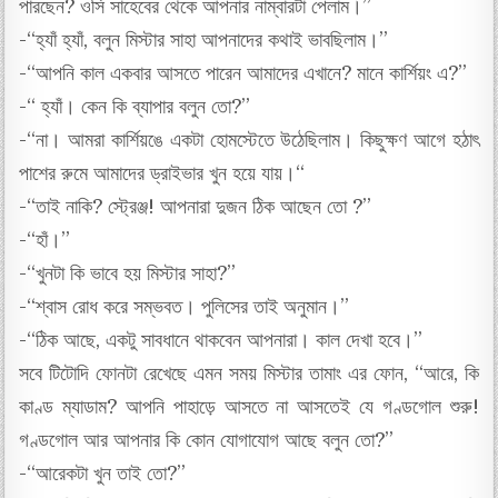
পারছেন? ওসি সাহেবের থেকে আপনার নাম্বারটা পেলাম।”
-“হ্যাঁ হ্যাঁ, বলুন মিস্টার সাহা আপনাদের কথাই ভাবছিলাম।”
-“আপনি কাল একবার আসতে পারেন আমাদের এখানে? মানে কার্শিয়ং এ?”
-“ হ্যাঁ। কেন কি ব্যাপার বলুন তো?”
-“না। আমরা কার্শিয়ঙে একটা হোমস্টেতে উঠেছিলাম। কিছুক্ষণ আগে হঠাৎ
পাশের রুমে আমাদের ড্রাইভার খুন হয়ে যায়।“
-“তাই নাকি? স্ট্রেঞ্জ! আপনারা দুজন ঠিক আছেন তো ?”
-“হাঁ।”
-“খুনটা কি ভাবে হয় মিস্টার সাহা?”
-“শ্বাস রোধ করে সম্ভবত। পুলিসের তাই অনুমান।”
-“ঠিক আছে, একটু সাবধানে থাকবেন আপনারা। কাল দেখা হবে।”
সবে টিটোদি ফোনটা রেখেছে এমন সময় মিস্টার তামাং এর ফোন, “আরে, কি
কাণ্ড ম্যাডাম? আপনি পাহাড়ে আসতে না আসতেই যে গণ্ডগোল শুরু!
গণ্ডগোল আর আপনার কি কোন যোগাযোগ আছে বলুন তো?”
-“আরেকটা খুন তাই তো?”