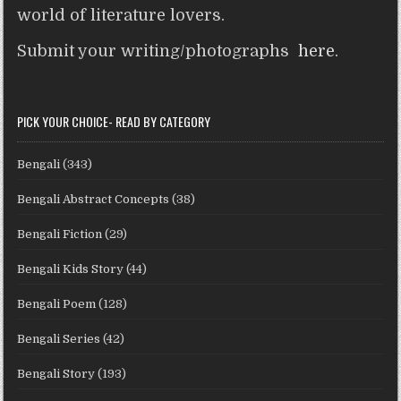
world of literature lovers.
Submit your writing/photographs
here
.
PICK YOUR CHOICE- READ BY CATEGORY
Bengali
(343)
Bengali Abstract Concepts
(38)
Bengali Fiction
(29)
Bengali Kids Story
(44)
Bengali Poem
(128)
Bengali Series
(42)
Bengali Story
(193)