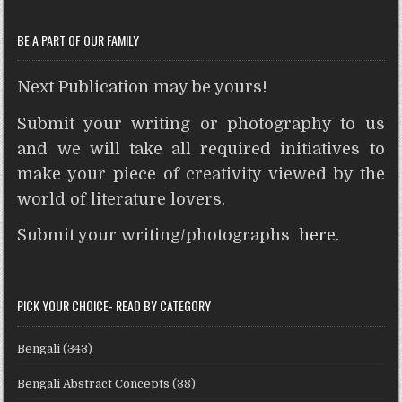
t
r
BE A PART OF OUR FAMILY
Next Publication may be yours!
Submit your writing or photography to us
and we will take all required initiatives to
make your piece of creativity viewed by the
world of literature lovers.
Submit your writing/photographs
here
.
PICK YOUR CHOICE- READ BY CATEGORY
Bengali
(343)
Bengali Abstract Concepts
(38)