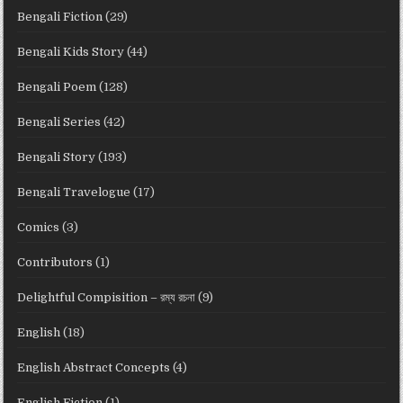
Bengali Fiction
(29)
Bengali Kids Story
(44)
Bengali Poem
(128)
Bengali Series
(42)
Bengali Story
(193)
Bengali Travelogue
(17)
Comics
(3)
Contributors
(1)
Delightful Compisition – রম্য রচনা
(9)
English
(18)
English Abstract Concepts
(4)
English Fiction
(1)