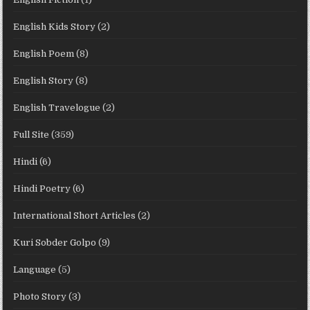
English Kids Story
(2)
English Poem
(8)
English Story
(8)
English Travelogue
(2)
Full Site
(359)
Hindi
(6)
Hindi Poetry
(6)
International Short Articles
(2)
Kuri Sobder Golpo
(9)
Language
(5)
Photo Story
(3)