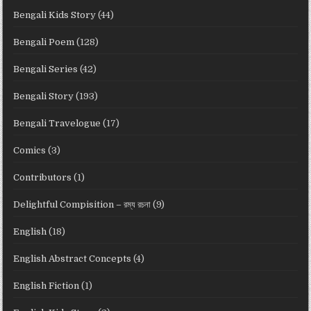
Bengali Kids Story
(44)
Bengali Poem
(128)
Bengali Series
(42)
Bengali Story
(193)
Bengali Travelogue
(17)
Comics
(3)
Contributors
(1)
Delightful Compisition – রম্য রচনা
(9)
English
(18)
English Abstract Concepts
(4)
English Fiction
(1)