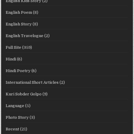
English Kids Story
(2)
English Poem
(8)
English Story
(8)
English Travelogue
(2)
Full Site
(359)
Hindi
(6)
Hindi Poetry
(6)
International Short Articles
(2)
Kuri Sobder Golpo
(9)
Language
(5)
Photo Story
(3)
Recent
(21)