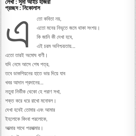
লেখা : সুমা আইচ হাজরা
প্রচ্ছদ : নিকোলাস
এ
তো কবিতা নয়,
এতো মনের নিভৃতে জমে থাকা সংশয়।
কি জানি কী দেখা হবে,
এই চরম অনিশ্চয়তায়…
এতো তারই অমোঘ বাণী।
যদি নেমে আসে শেষ পত্র,
তবে ডাকপিয়নের হাতে ভার দিয়ে যাব
খবর আদান প্রদানের…
নতুবা নির্ভীক থেকো হে পরাণ সখা,
শক্ত করে ধরে রাখো মনোবল।
দেখা হবেই তোমার এবং আমার
ইহলোকে কিংবা পরলোকে,
আত্মার সাথে পরমাত্মার।