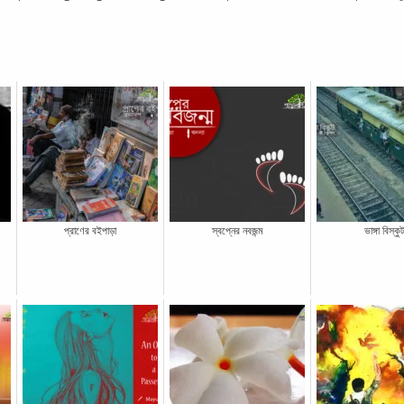
প্রাণের বইপাড়া
স্বপ্নের নবজন্ম
ভাঙ্গা বিস্কু