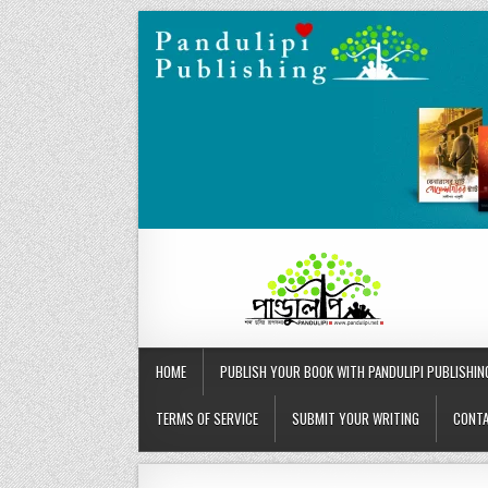
Skip
to
content
HOME
PUBLISH YOUR BOOK WITH PANDULIPI PUBLISHIN
TERMS OF SERVICE
SUBMIT YOUR WRITING
CONTA