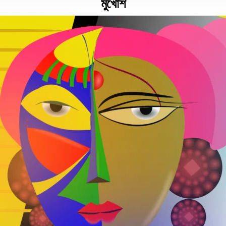
মুখোশ