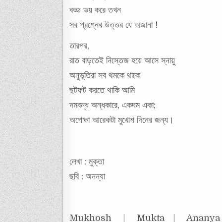
বড্ড ভয় করে তখন
সব প্রশ্নের উত্তর যে অজানা !
তারপর,
রাত বাড়তেই নিস্তেজ হয়ে আসে স্নায়ু
অনুভূতিরা সব থমকে থাকে
ছটফট করতে থাকি আমি
দমবন্ধ অন্ধকারে, একদম একা;
অপেক্ষা আরেকটা মুখোশ দিনের জন্য।
লেখা : মুক্তা
ছবি : অনন্যা
Mukhosh | Mukta | Ananya | 